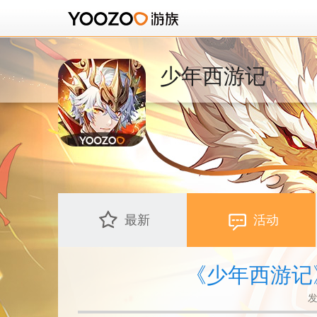
少年西游记
最新
活动
《少年西游记
发