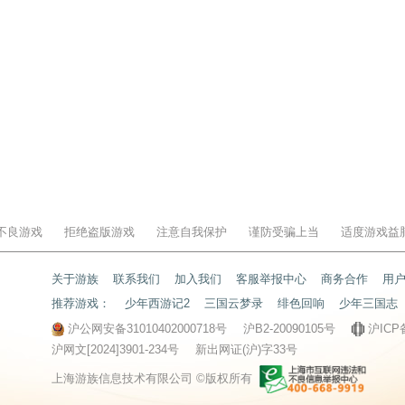
不良游戏
拒绝盗版游戏
注意自我保护
谨防受骗上当
适度游戏益
关于游族
联系我们
加入我们
客服举报中心
商务合作
用
推荐游戏：
少年西游记2
三国云梦录
绯色回响
少年三国志
沪公网安备31010402000718号
沪B2-20090105号
沪ICP
沪网文[2024]3901-234号
新出网证(沪)字33号
上海游族信息技术有限公司 ©版权所有