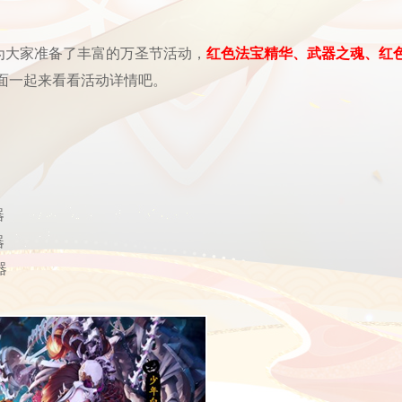
为大家准备了丰富的万圣节活动，
红色法宝精华、武器之魂、红
面一起来看看活动详情吧。
器
器
器