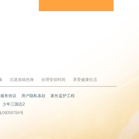
脑
沉迷游戏伤身
合理安排时间
享受健康生活
户服务协议
用户隐私条款
家长监护工程
少年三国志2
备09058784号