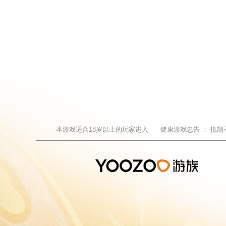
本游戏适合
18
岁以上的玩家进入
健康游戏忠告 ：
抵制