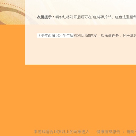
友情提示：
精华红将箱开启后可在
“红将碎片*5、红色法宝精华
《少年西游记》
半年庆
福利活动
8连发，欢乐做任务，轻松拿
本游戏适合
18
岁以上的玩家进入
健康游戏忠告 ：
抵制