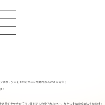
庆银币，少年们可通过半年庆银币兑换各种奇珍异宝；
哦！
一定数量的半年庆金币可兑换到更多数量的红将碎片、红色法宝精华或者法宝精华哦！