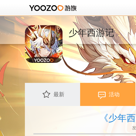
少年西游记
最新
活动
《少年西
发