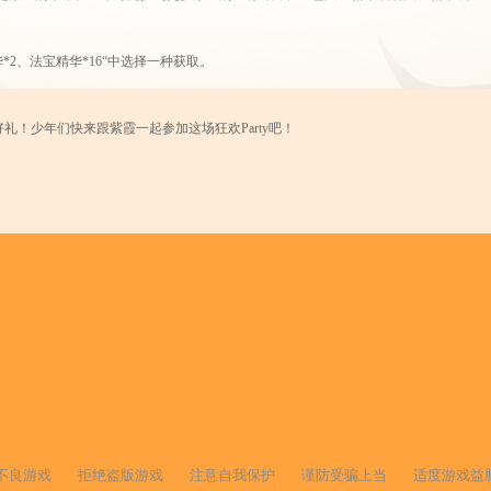
*2、法宝精华*16“中选择一种获取。
好礼！少年们
快来跟紫霞一起参加这场狂欢
Party吧！
不良游戏
拒绝盗版游戏
注意自我保护
谨防受骗上当
适度游戏益