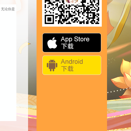
！
无论你是