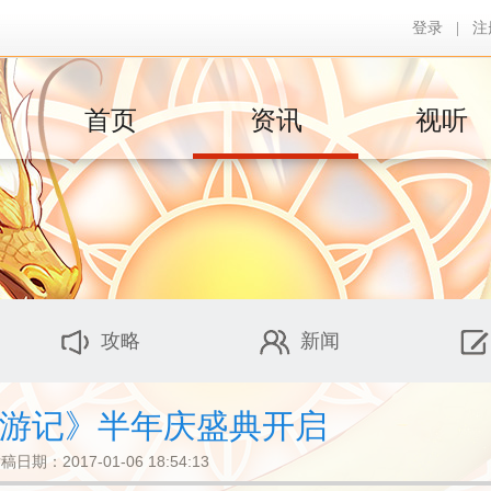
登录
|
注
首页
资讯
视听
攻略
新闻
游记》半年庆盛典开启
稿日期：2017-01-06 18:54:13