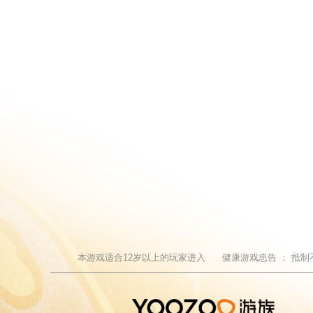
本游戏适合
12
岁以上的玩家进入
健康游戏忠告 ：
抵制