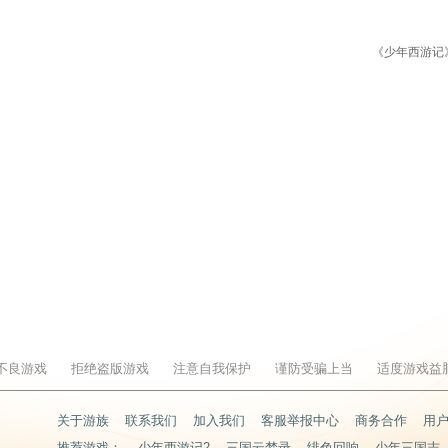
《少年西游记
不良游戏
拒绝盗版游戏
注意自我保护
谨防受骗上当
适度游戏益
关于游族
联系我们
加入我们
客服举报中心
商务合作
用
推荐游戏：
少年西游记2
三国云梦录
绯色回响
少年三国志