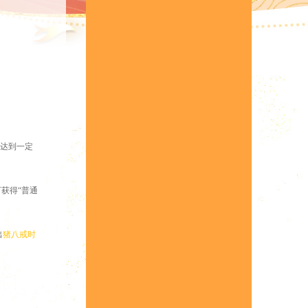
分达到一定
可获得“普通
出
猪八戒时