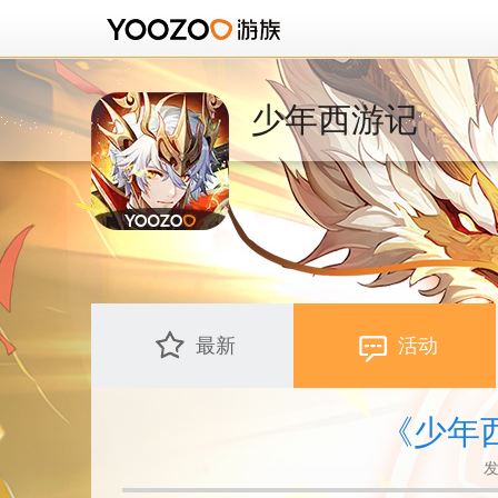
少年西游记
最新
活动
《少年
发