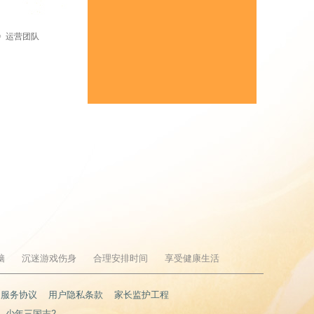
》运营团队
脑
沉迷游戏伤身
合理安排时间
享受健康生活
户服务协议
用户隐私条款
家长监护工程
少年三国志2