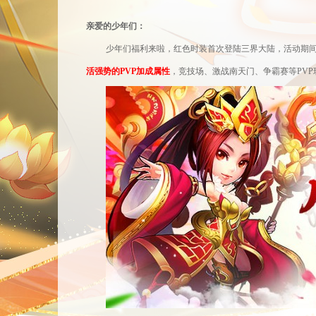
亲爱的少年们：
少年们福利来啦，红色时装首次登陆三界大陆，活动期
活强势的
PVP加成属性
，竞技场、激战南天门、争霸赛等
PV