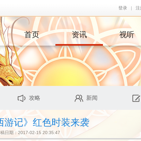
登录
|
注
首页
资讯
视听
攻略
新闻
西游记》红色时装来袭
稿日期：2017-02-15 20:35:47