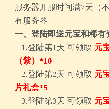
服务器开服时间满
7天（
有服务器
一、登陆即送
元宝和稀有
1.登陆第1天 可领取
元
（紫）
*10
2.登陆第2天 可领取
元
片礼盒*
5
3.登陆第3天 可领取
元