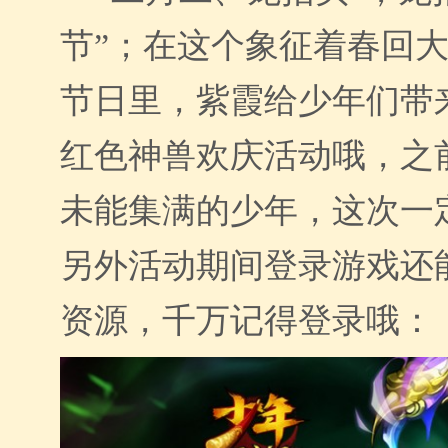
节”；在这个
象征着春回
节日里，紫霞给少年们带
红色神兽欢庆活动哦，之
未能集满的少年，这次一
另外
活动期间登录游戏还
资源，千万记得登录哦：