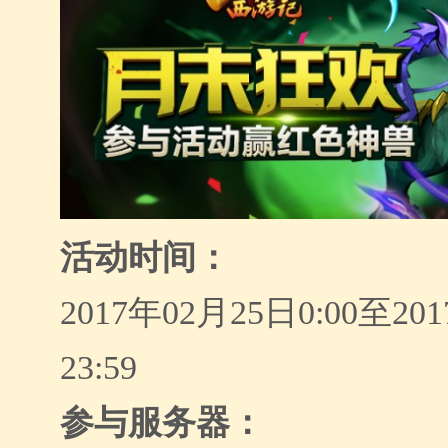
活动时间：
2017年02
月
25
日
0:00至
20
23:59
参与服务器：