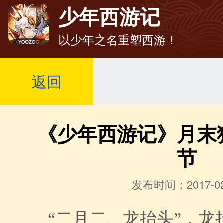
少年西游记
以少年之名重塑西游！
返回
《少年西游记》月末
节
发布时间：2017-02
“
二月二、龙抬头
”，
龙