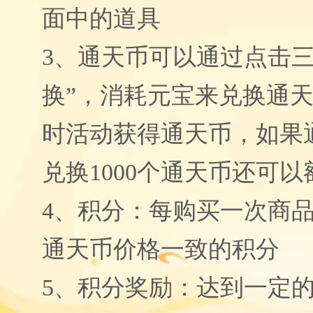
面中的道具
3
、通天币可以通过点击三
换”，消耗元宝来兑换通
时活动获得通天币，如果
兑换
1000
个通天币还可以
4
、积分：每购买一次商
通天币价格一致的积分
5
、积分奖励：达到一定