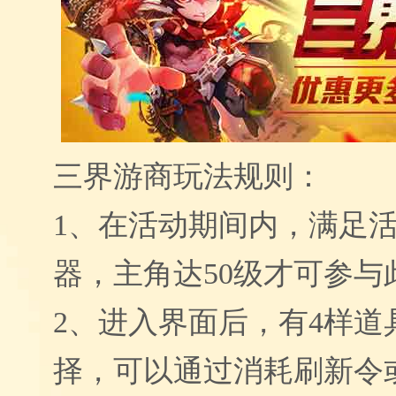
三界游商玩法规则：
1
、在活动期间内，满足
器，主角达
50
级才可参与
2
、进入界面后，有
4
样道
择，可以通过消耗刷新令