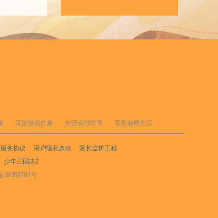
脑
沉迷游戏伤身
合理安排时间
享受健康生活
户服务协议
用户隐私条款
家长监护工程
少年三国志2
备09058784号