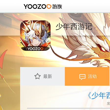
少年西游记
最新
活动
《少年
发