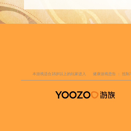
本游戏适合
18
岁以上的玩家进入
健康游戏忠告 ：
抵制