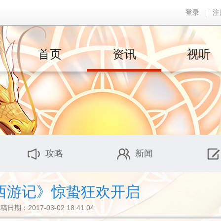
登录
|
注
首页
资讯
视听
攻略
新闻
西游记》惊蛰狂欢开启
稿日期：2017-03-02 18:41:04