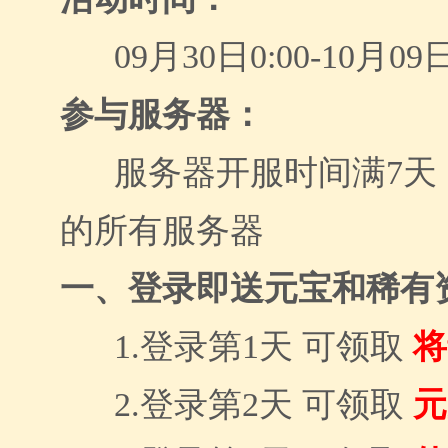
09月30日0:00-10月09日
参与服务器：
服务器开服时间满
7天
的所有服务器
一、登
录
即送
元宝和稀有
1.登
录第
1天 可领取
将
2.登
录第
2天 可领取
元