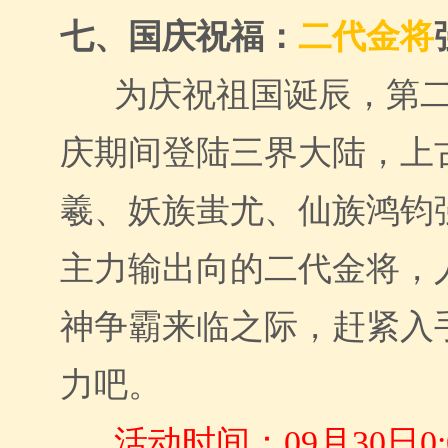
七、国庆祝福：
二代金将
为庆祝祖国诞辰，第
庆期间登陆三界大陆，上
羲、妖族蚩尤、仙族鸿钧
主力输出向的二代金将，
神争霸来临之际，赶紧入
力吧。
活动时间：
09月30日0: