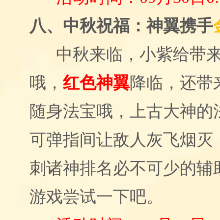
八、中秋祝福：神翼携手
中秋来临，小紫给带
哦，
红色神翼
降临，还带
随身法宝哦，上古大神的
可弹指间让敌人灰飞烟灭
刺诸神排名必不可少的辅
游戏尝试一下吧。