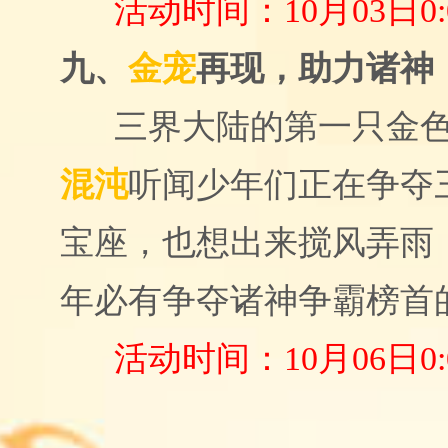
活动时间：
10月03日0:
金宠
再现，助力诸神
九、
三界大陆的第一只金
混沌
听闻少年们正在争夺
宝座，也想出来搅风弄雨
年必有争夺诸神争霸榜首
活动时间：
10月06日0: