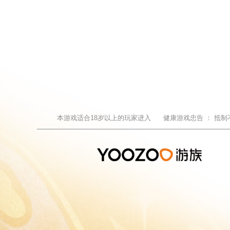
本游戏适合
18
岁以上的玩家进入
健康游戏忠告 ：
抵制