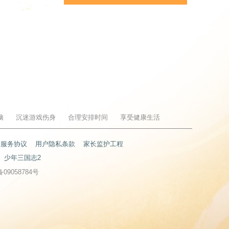
脑
沉迷游戏伤身
合理安排时间
享受健康生活
户服务协议
用户隐私条款
家长监护工程
少年三国志2
备09058784号