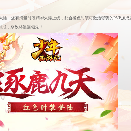
陆，还有海量时装精华火爆上线，配合橙色时装可激活强势的PVP加成
加成，杀敌将遥遥领先！