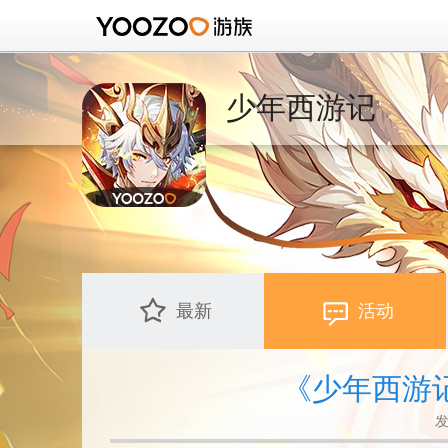
少年西游记
最新
活动
《少年西游
发