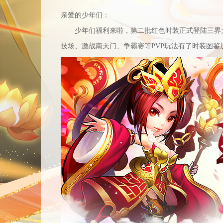
亲爱的少年们：
少年们福利来啦，第二批红色时装正式登陆三界大
技场、激战南天门、争霸赛等PVP玩法有了时装图鉴