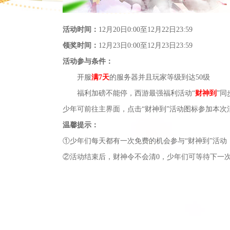
活动时间：
12月20日0:00至12月22日23:59
领奖时间：
12月23日0:00至12月23日23:59
活动参与条件：
开服
满7天
的服务器并且玩家等级到达50级
福利加磅不能停，西游最强福利活动“
财神到
”同
少年可前往主界面，点击“财神到”活动图标参加本次
温馨提示：
①少年们每天都有一次免费的机会参与“财神到”活动
②活动结束后，财神令不会清0，少年们可等待下一