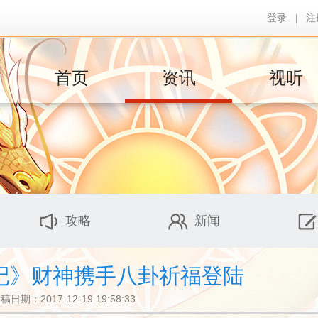
登录
|
注
首页
资讯
视听
攻略
新闻
记》财神携手八卦祈福登陆
稿日期：2017-12-19 19:58:33