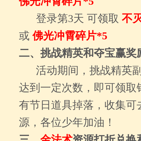
佛光冲霄碎片*5
登录第3天 可领取
不灭
或
佛光冲霄碎片*5
二、挑战精英和夺宝赢奖
活动期间，挑战精英
达到一定次数，即可领取
有节日道具掉落，收集可
源，各位少年加油！
三、
金法术
资源打折兑换