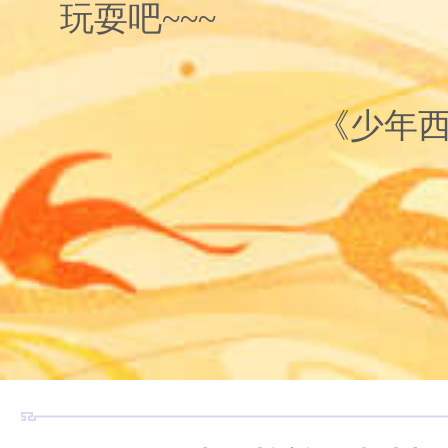
玩耍吧~~~
《少年