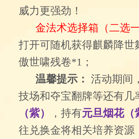
威力更强劲！
金法术选择箱（二选
打开可随机获得麒麟降世舞
傲世啸残卷*1；
温馨提示：
活动期间
技场和夺宝翻牌等还有几
（紫）
，持
有
元旦烟花（
往兑换金将相关培养资源