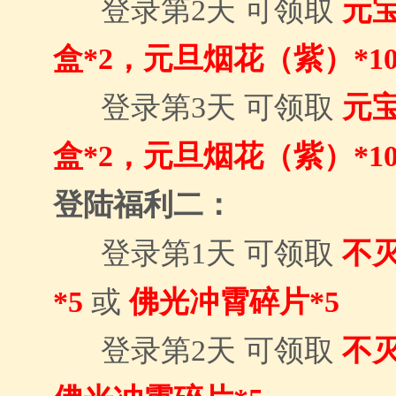
登录
第2天 可领取
元宝
盒
*2，
元旦烟花（紫）
*1
登录
第3天 可领取
元宝
盒
*2，
元旦烟花（紫）
*1
登陆福利二：
登
录
第1天 可领取
不
*5
或
佛光冲霄碎片*5
登录第2天 可领取
不