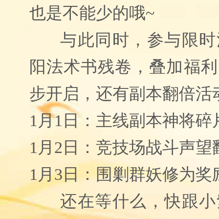
也是不能少的哦~
与此同时，参与限时
阳法术书残卷，叠加福利
步开启，还有副本翻倍活
1月1日：主线副本神将碎
1月2日：竞技场战斗声望
1月3日：围剿群妖修为奖
还在等什么，快跟小