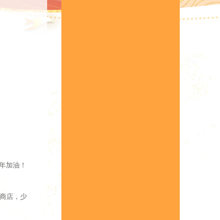
年加油！
商店，少