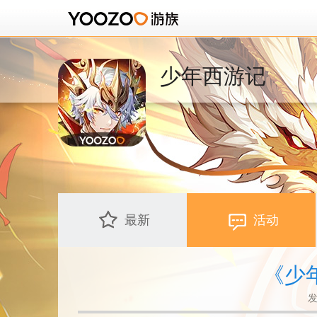
少年西游记
最新
活动
《少
发