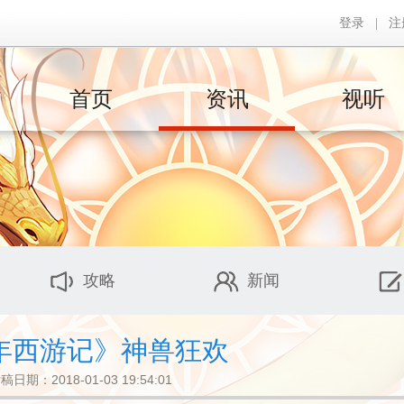
登录
|
注
首页
资讯
视听
攻略
新闻
年西游记》神兽狂欢
稿日期：2018-01-03 19:54:01