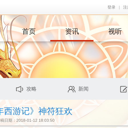
登录
|
注
首页
资讯
视听
攻略
新闻
年西游记》神符狂欢
稿日期：2018-01-12 18:03:50