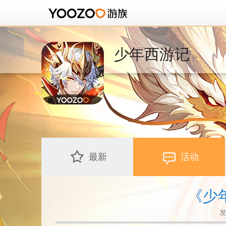
少年西游记
最新
活动
《少
发