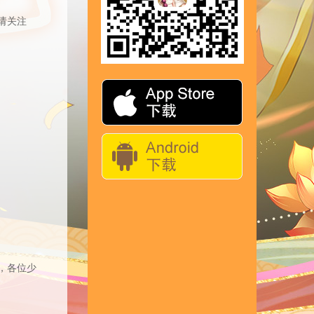
请关注
，各位少