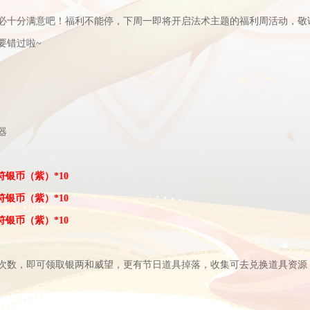
必十分满意吧！福利不能停，下周一即将开启法术主题的福利周活动，敬
要错过啦
~
器
符银币（紫）
*10
符银币（紫）
*10
符银币（紫）
*10
次数，即可领取银两和威望，更有节日道具掉落，收集可去兑换道具资源