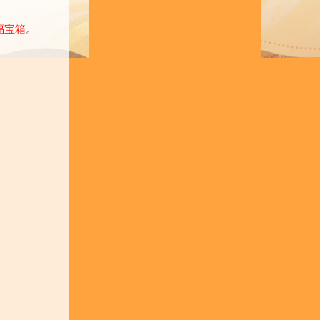
福宝箱
。