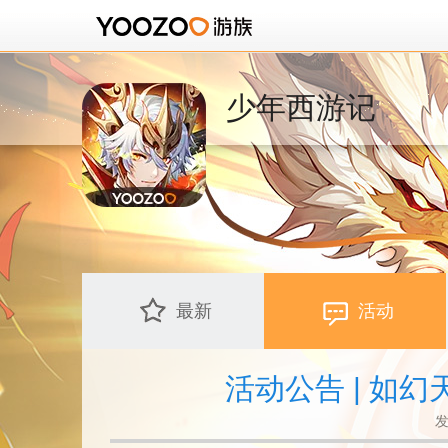
少年西游记
最新
活动
活动公告 | 如
发