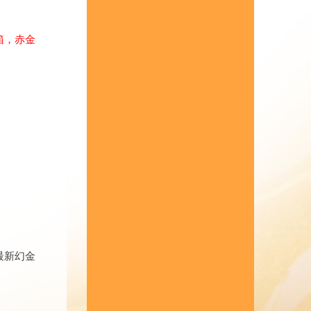
箱，赤金
最新幻金