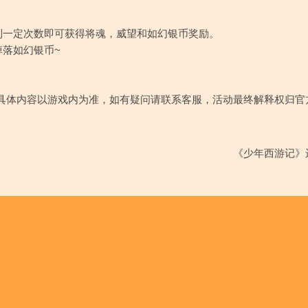
到一定次数即可获得将魂，威望和如幻银币奖励。
掉落如幻银币~
具体内容以游戏内为准，如有疑问请联系客服，活动最终解释权归官
《少年西游记》