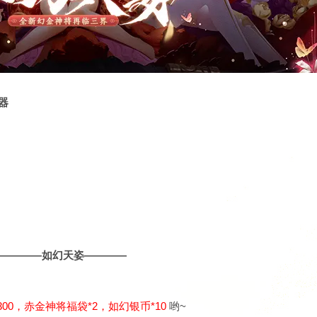
器
————如幻天姿————
300，赤金神将福袋*2，如幻银币*10
哟~