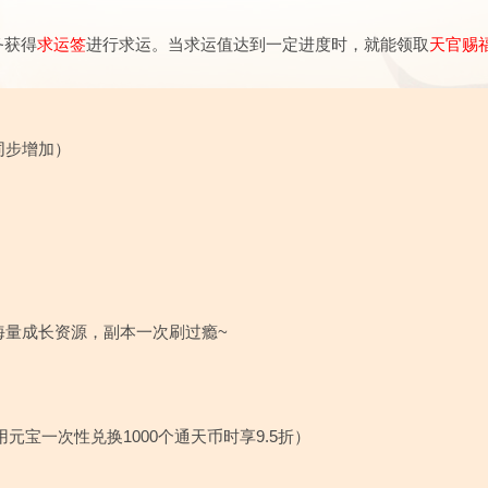
务获得
求运签
进行求运。当求运值达到一定进度时，就能领取
天官赐
同步增加）
海量成长资源，副本一次刷过瘾~
宝一次性兑换1000个通天币时享9.5折）