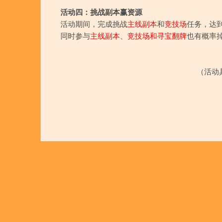
活动四：挑战副本赢资源
活动期间，完成挑战
主线副本
和
竞技场
任务，达
​同时参与
主线副本、竞技场和寻宝翻牌
也有概率
（活动