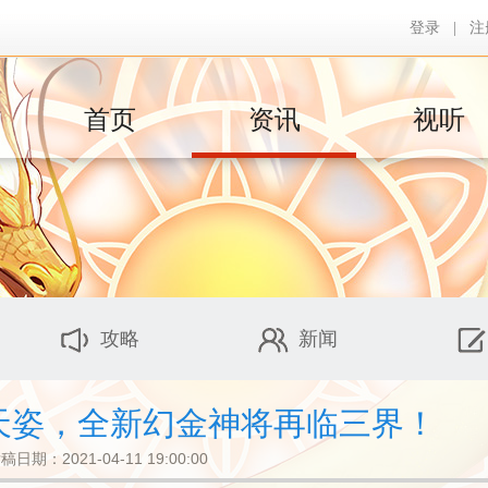
登录
|
注
首页
资讯
视听
攻略
新闻
幻天姿，全新幻金神将再临三界！
稿日期：2021-04-11 19:00:00