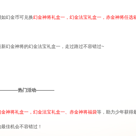
用如幻金币可兑换
幻金神将礼盒一，幻金法宝礼盒一，赤金神将任选
最新幻金神将的幻金法宝礼盒一，走过路过不容错过~
————热门活动————
幻金神将礼盒一，幻金法宝礼盒一、赤金神将福袋
等，
助力少年获得
的最佳机会不容错过！