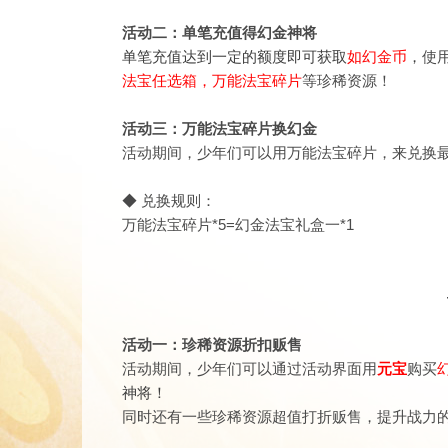
活动二：单笔充值得幻金神将
单笔充值达到一定的额度即可获取
如幻金币
，
使
法宝任选箱，万能法宝碎片
等珍稀资源！
活动三：万能法宝碎片换幻金
活动期间，少年们可以用万能法宝碎片，来兑换
◆ 兑换规则：
万能法宝碎片*5=幻金法宝礼盒一*1
活动一：珍稀资源折扣贩售
活动期间，少年们可以通过活动界面用
元宝
购买
神将！
同时还有一些珍稀资源超值打折贩售，提升战力