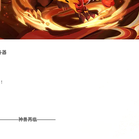
务器
！
————神兽再临————