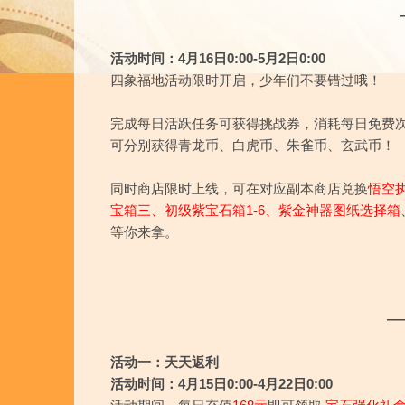
活动时间：4月16日0:00-5月
2
日0:00
四象福地活动限时开启，少年们不要错过哦！
完成每日活跃任务可获得挑战券，消耗每日免费
可分别获得青龙币、白虎币、朱雀币、玄武币！
同时商店限时上线，可在对应副本商店兑换
悟空
宝箱三
、
初级紫宝石箱1-6
、
紫金神器图纸选择箱
等你来拿。
—
活动一：天天返利
活动时间：4月15日0:00-4月22日0:00