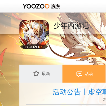
少年西游记
最新
活动
活动公告丨虚空
发