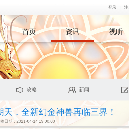
登录
|
注
首页
资讯
视听
攻略
新闻
朝天，全新幻金神兽再临三界！
稿日期：2021-04-14 19:00:00