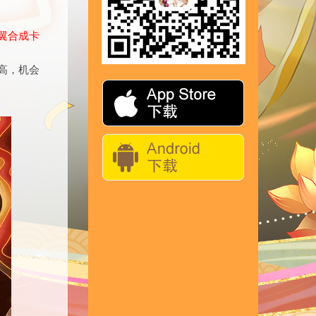
翼合成卡
高，机会