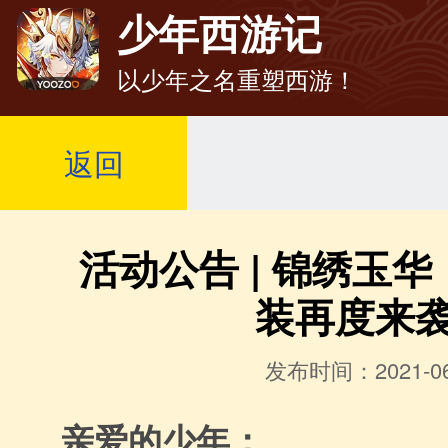
少年西游记
以少年之名重塑西游！
返回
活动公告 | 锦绣玉
装再度来
发布时间：2021-06
亲爱的少年：