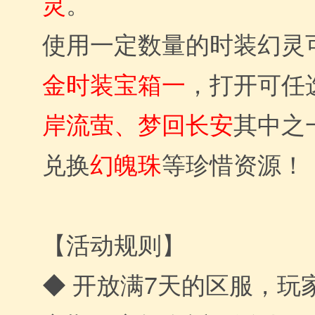
灵
。
使用一定数量的时装幻灵
金时装宝箱一
，打开可任
岸流萤、梦回长安
其中之
兑换
幻魄珠
等珍惜资源！
【活动规则】
◆ 开放满7天的区服，玩