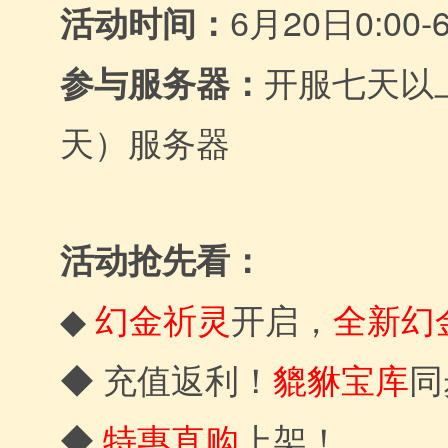
月20日0:00-
活动时间：
6
参与服务器：
开服七天以
天）服务器
活动抢先看：
幻金祈灵
◆
开启，
全新幻
貔貅宝库
◆ 充值返利！
同
◆
特惠直购
上架！