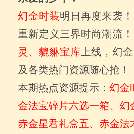
幻金时装
明日再度来袭！
重新定义三界时尚潮流！
灵、貔貅宝库
上线，幻金
及各类热门资源随心抢！
本期热点资源提示：
幻金
金法宝碎片六选一箱、幻
赤金星君礼盒五、赤金法