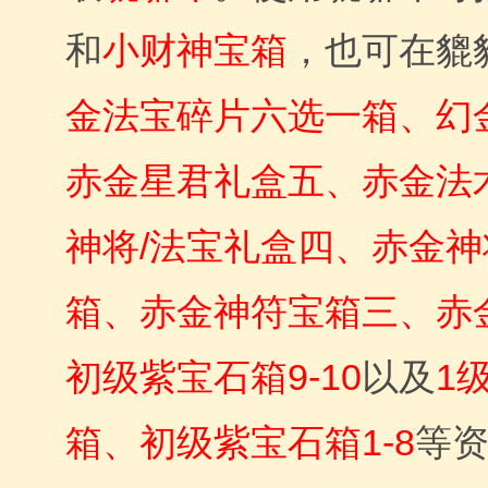
和
小财神宝箱
，也可在貔
金法宝碎片六选一箱、幻
赤金星君礼盒五、赤金法
神将/法宝礼盒四、赤金神
箱、赤金神符宝箱三、赤
初级紫宝石箱9-10
以及
1
箱、初级紫宝石箱1-8
等