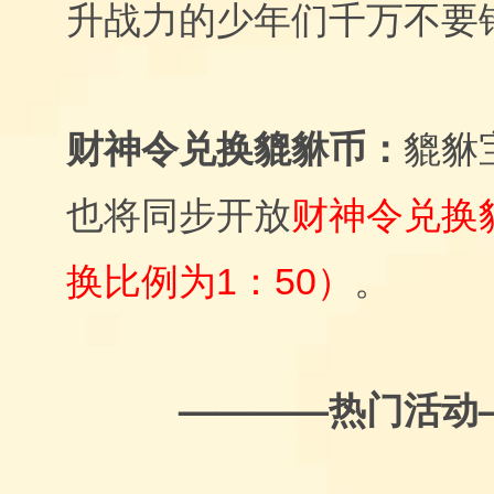
升战力的少年们千万不要
貔貅币：
财神令兑换
貔貅
也将同步开放
财神令兑换
换比例为1：50）
。
————热门活动