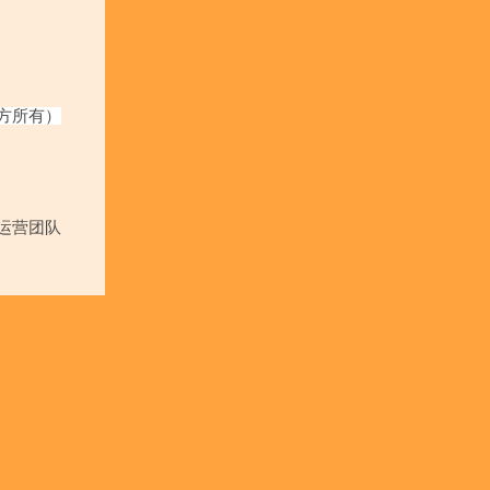
方所有）
运营团队