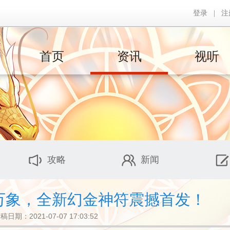
登录
|
注
首页
资讯
视听
攻略
新闻
心万象，全新幻金神符震撼首发！
稿日期：2021-07-07 17:03:52