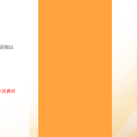
还能以
年庆典祈