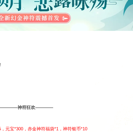
！
————神符狂欢————
5，
元宝*300，
赤金神符福袋
*1，神符银币*10