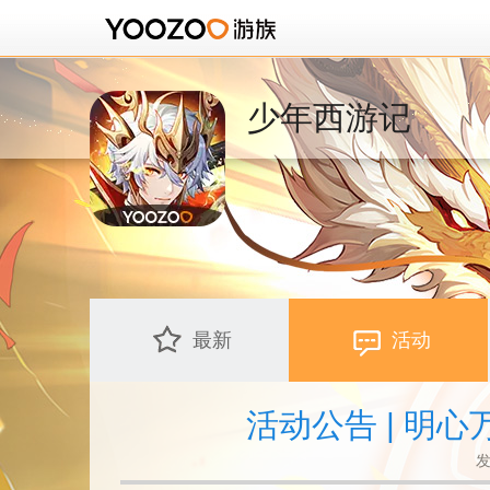
少年西游记
最新
活动
活动公告 | 明
发