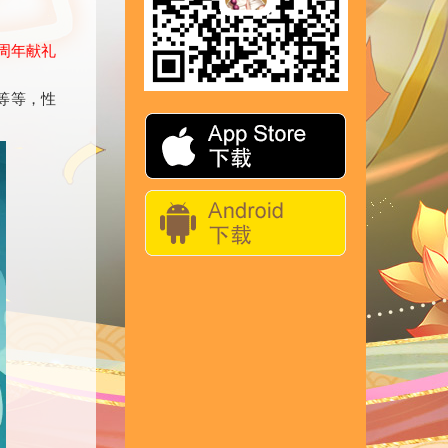
周年献礼
等等，性