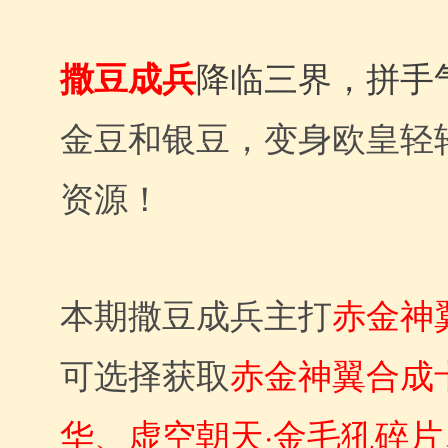
撒豆成兵
降临三界，拼手
金豆和银豆，变身欧皇轻
资源！
本期撒豆成兵主打
赤金神
可选择获取
赤金神翼合成
虚空朝天·金毛犼碎片
华、