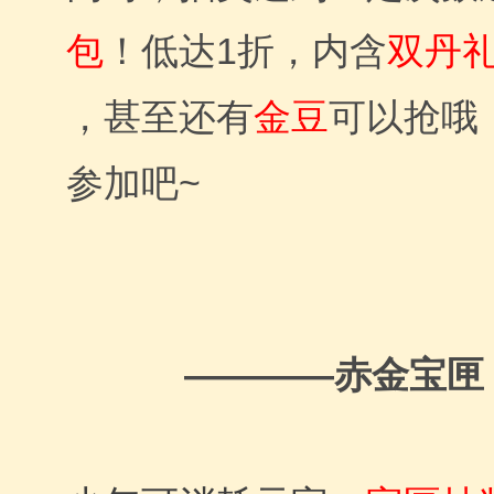
包
！低达1折，内含
双丹
，甚至还有
金豆
可以抢哦
参加吧~
————赤金宝匣