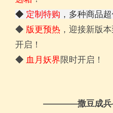
◆
定制特购
，多种商品超
◆
版更预热
，迎接新版本
开启！
◆
血月妖界
限时开启！
————撒豆成兵