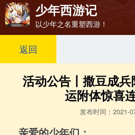
少年西游记
以少年之名重塑西游！
返回
活动公告丨撒豆成兵
运附体惊喜
发布时间：2021-07
亲爱的少年们：