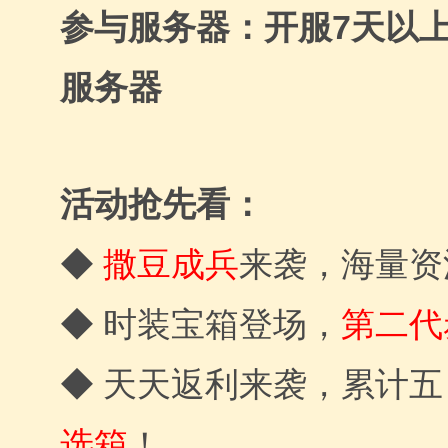
参与服务器：开服7天以
服务器
活动抢先看：
◆
撒豆成兵
来袭，海量资
◆ 时装宝箱登场，
第二代
◆ 天天返利来袭，累计五
选箱
！