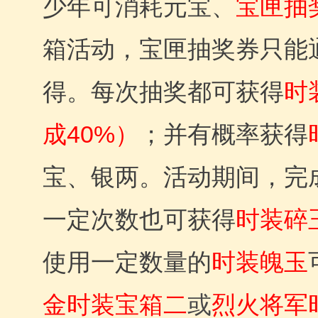
少年可消耗元宝、
宝匣抽
箱活动，宝匣抽奖券只能
得。每次抽奖都可获得
时
成40%）
；并有概率获得
宝、银两。活动期间，完
一定次数也可获得
时装碎
使用一定数量的
时装魄玉
金时装宝箱二
或
烈火将军