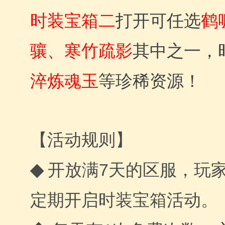
时装宝箱二
打开可任选
鹤
骧、寒竹疏影
其中之一，
淬炼魂玉
等珍稀资源！
【活动规则】
◆
开放满7天的区服，玩家
定期开启时装宝箱活动。