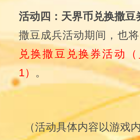
活动四：天界币兑换撒豆
撒豆成兵活动期间，也将
兑换撒豆兑换券活动（
1）
。
（活动具体内容以游戏