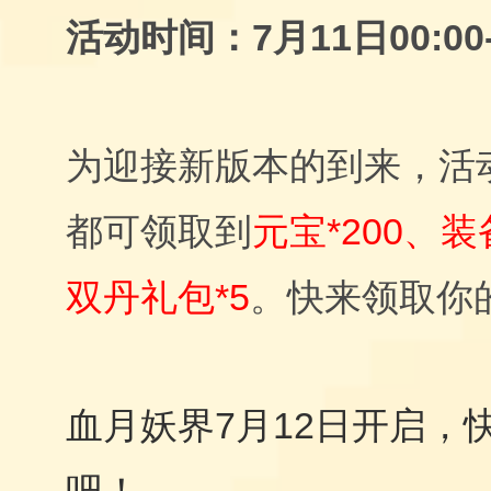
活动时间：7月11日00:00-
为迎接新版本的到来，活
都可领取到
元宝*200、
双丹礼包*5
。快来领取你
血月妖界7月12日开启，
吧！