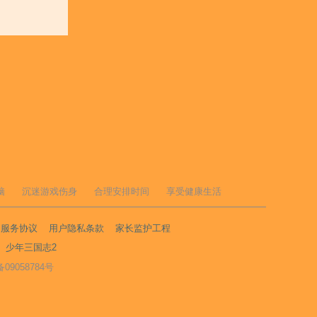
脑
沉迷游戏伤身
合理安排时间
享受健康生活
户服务协议
用户隐私条款
家长监护工程
少年三国志2
备09058784号