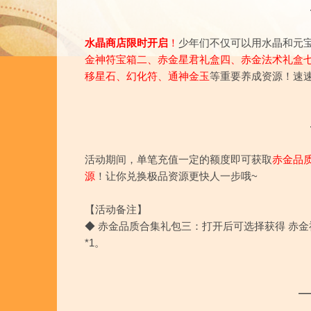
水晶商店限时开启
！
少年们不仅可以用水晶和元
金神符宝箱二、赤金星君礼盒四、赤金法术礼盒七
移星石、幻化符、通神金玉
等重要养成资源！速
活动期间，单笔充值一定的额度即可获取
赤金品
源
！让你兑换极品资源更快人一步哦~
【活动备注】
◆
赤金品质合集礼包三：打开后可选择获得 赤金神将
*1。
—