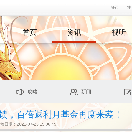
登录
|
注
首页
资讯
视听
攻略
新闻
恩回馈，百倍返利月基金再度来袭！
稿日期：2021-07-25 19:06:45