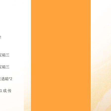
！
宝箱三
。
宝箱三
。
选箱*2
 或 传