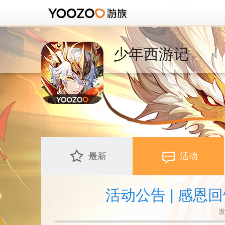
少年西游记
最新
活动
活动公告 | 感
发