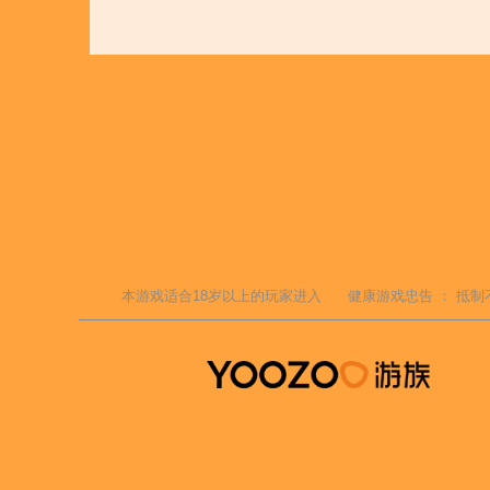
本游戏适合
18
岁以上的玩家进入
健康游戏忠告 ：
抵制