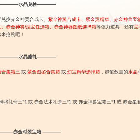
————水晶兑换————
宝兑换赤金神翼合成卡、
紫金神翼合成卡、紫金翼精华、赤金神兽宝
、赤金神将/法宝任选箱、
赤金神器图纸选择箱
等强力道具，还有
宝
速来抢购吧！
————水晶赠礼————
质合集箱三
或
紫金图鉴合集箱
或
幻宝精华选择箱
，超值数量的
水晶
礼盒三*1 或 赤金法术礼盒三*1 或 赤金神兽宝箱三*1 或 赤金星
———赤金时装宝箱 ————