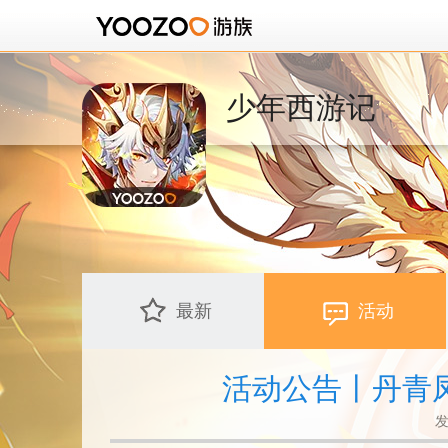
少年西游记
最新
活动
活动公告丨丹青
发