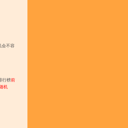
机会不容
排行榜
前
随机