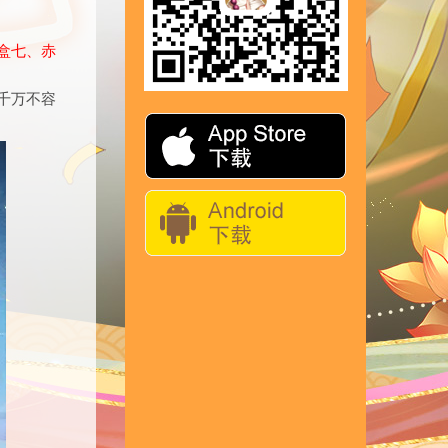
盒七、赤
千万不容