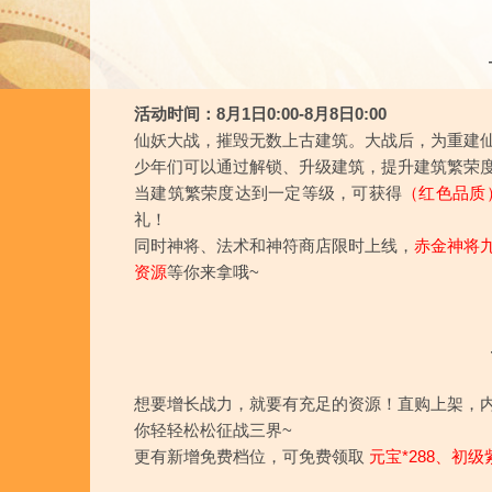
活动时间：8月1日0:00-8月8日0:00
仙妖大战，摧毁无数上古建筑。大战后，为重建
少年们可以通过解锁、升级建筑，提升建筑繁荣
当建筑繁荣度达到一定等级，可获得
（红色品质
礼！
同时神将、法术和神符商店限时上线，
赤金神将
资源
等你来拿哦~
想要增长战力，就要有充足的资源！直购上架，
你轻轻松松征战三界~
更有新增免费档位，可免费领取
元宝*288、初级紫