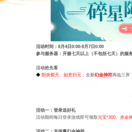
活动时间：8月4日0:00-8月7日0:00
参与服务器：开服七天以上（不包括七天）的服
活动抢先看
◆
阳炎裂天、如意归元，
全新
幻金神符
再临三界
活动一：登录送好礼
活动期间每日登录游戏即可领取
元宝*300、赤金
活动二：充值赢幻金神符