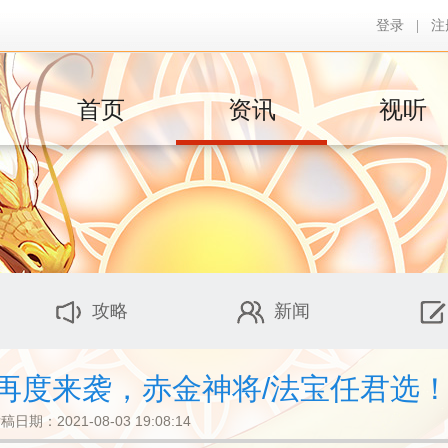
登录
|
注
首页
资讯
视听
攻略
新闻
符再度来袭，赤金神将/法宝任君选
稿日期：2021-08-03 19:08:14