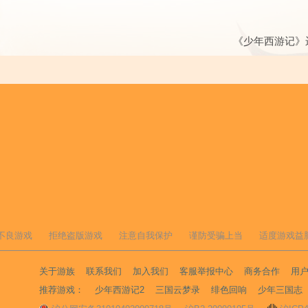
《少年西游记》
不良游戏
拒绝盗版游戏
注意自我保护
谨防受骗上当
适度游戏益
关于游族
联系我们
加入我们
客服举报中心
商务合作
用
推荐游戏：
少年西游记2
三国云梦录
绯色回响
少年三国志