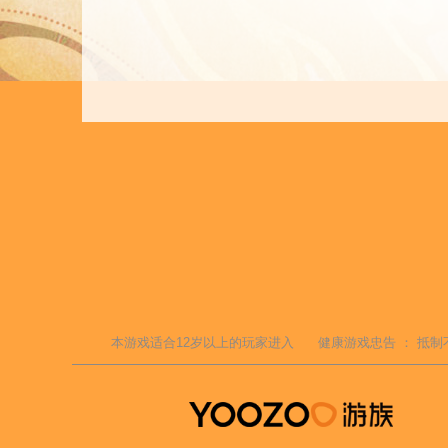
本游戏适合
12
岁以上的玩家进入
健康游戏忠告 ：
抵制