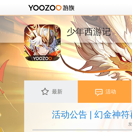
少年西游记
最新
活动
活动公告 | 幻金神
发