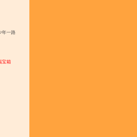
少年一路
福宝箱