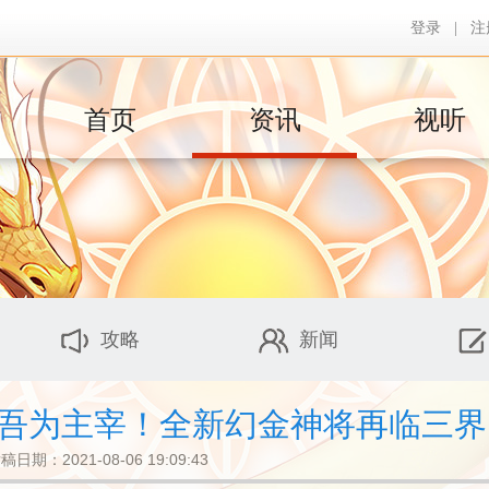
登录
|
注
首页
资讯
视听
攻略
新闻
魔，吾为主宰！全新幻金神将再临三
稿日期：2021-08-06 19:09:43