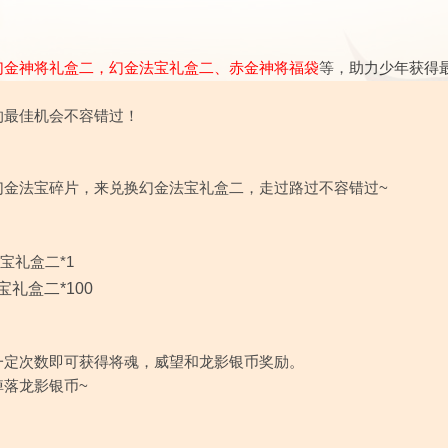
幻金神将礼盒二，幻金法宝礼盒二、赤金神将福袋
等，
助力少年获得
的最佳机会不容错过！
幻金法宝碎片，来兑换幻金法宝礼盒二，走过路过不容错过~
宝礼盒二*1
宝礼盒二*100
一定次数即可获得将魂，威望和龙影银币奖励。
掉落龙影银币~