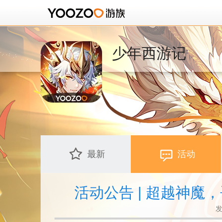
少年西游记
最新
活动
活动公告 | 超越神
发