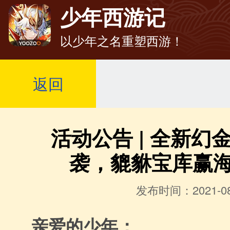
少年西游记
以少年之名重塑西游！
返回
活动公告 | 全新幻
袭，貔貅宝库赢
发布时间：2021-08
亲爱的少年：