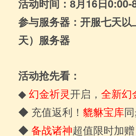
月16日0:00-
活动时间：8
参与服务器：开服七天以
天）服务器
活动抢先看：
幻金祈灵
◆
开启，
全新幻
貔貅宝库
◆ 充值返利！
同
◆
备战诸神
超值限时加赠