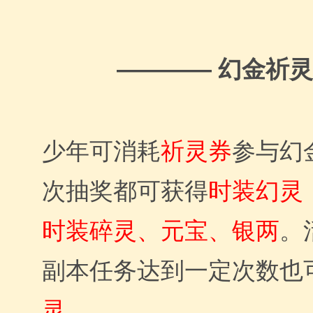
幻金祈灵
————
少年可消耗
祈灵券
参与幻
次抽奖都可获得
时装幻灵
时装碎灵、元宝、银两
。
副本任务达到一定次数也
灵
。