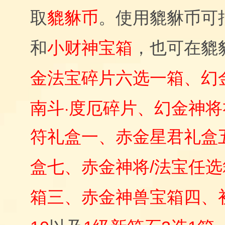
取
貔貅币
。使用貔貅币可
和
小财神宝箱
，也可在貔
金法宝碎片六选一箱、幻
南斗·度厄碎片、幻金神
符礼盒一、
赤金星君礼盒
盒七、赤金神将/法宝任
箱三、赤金神兽宝箱四、初