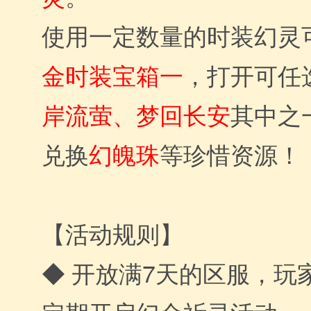
使用一定数量的时装幻灵
金时装宝箱一
，打开可任
岸流萤、梦回长安
其中之
兑换
幻魄珠
等珍惜资源！
【活动规则】
◆ 开放满7天的区服，玩