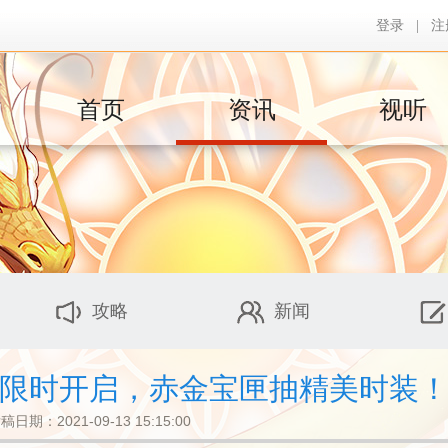
登录
|
注
首页
资讯
视听
攻略
新闻
限时开启，赤金宝匣抽精美时装
稿日期：2021-09-13 15:15:00