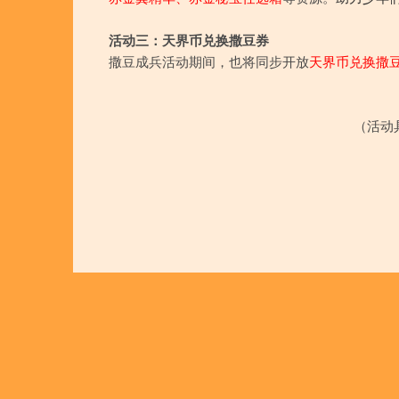
活动三：天界币兑换撒豆券
撒豆成兵活动期间，也将同步开放
天界币兑换撒豆
（活动