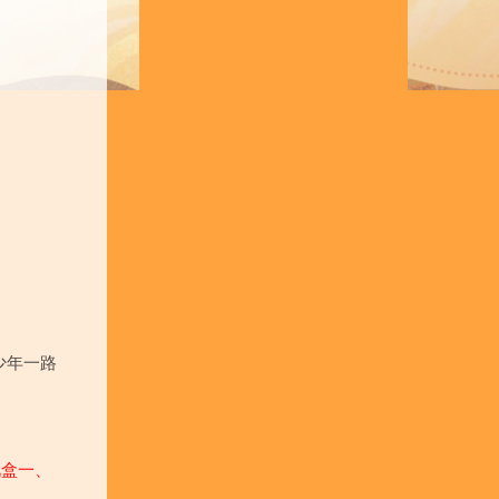
少年一路
礼盒一、