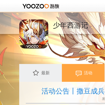
少年西游记
最新
活动
活动公告丨撒豆成兵
发