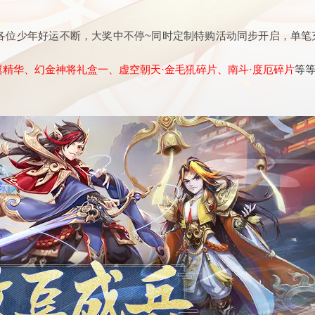
各位少年好运不断，大奖中不停~同时定制特购活动同步开启，单笔
精华、幻金神将礼盒一、虚空朝天·金毛犼碎片、南斗·度厄碎片
等