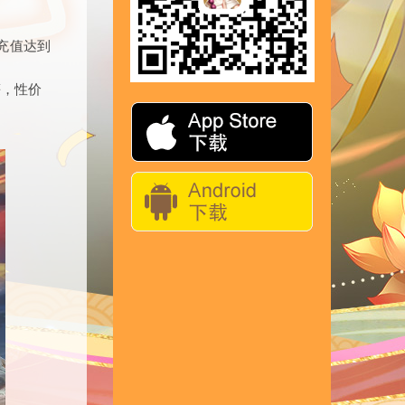
充值达到
等
，性价