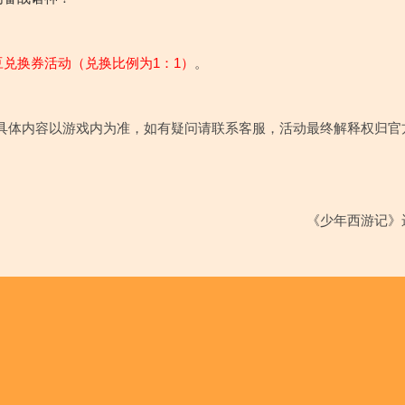
兑换券活动（兑换比例为1：1）
。
具体内容以游戏内为准，如有疑问请联系客服，活动最终解释权归官
《少年西游记》