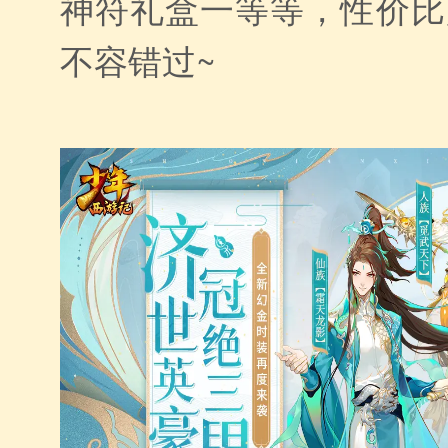
神符礼盒一等等，性价比
不容错过~