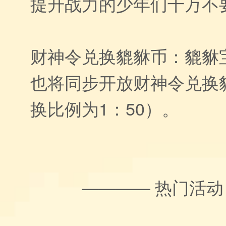
提升战力的少年们千万不
财神令兑换貔貅币：貔貅
也将同步开放财神令兑换
换比例为1：50）。
———— 热门活动