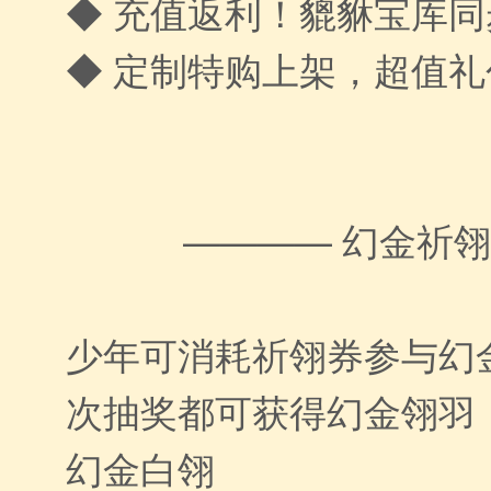
◆ 充值返利！貔貅宝库
◆ 定制特购上架，超值
———— 幻金祈
少年可消耗祈翎券参与幻
次抽奖都可获得幻金翎羽
幻金白翎