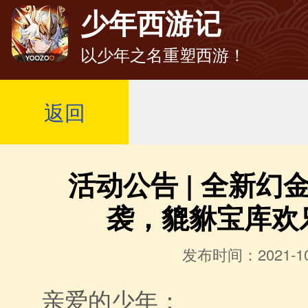
少年西游记
以少年之名重塑西游！
返回
活动公告 | 全新幻
袭，貔貅宝库欢
发布时间：2021-10
亲爱的少年：