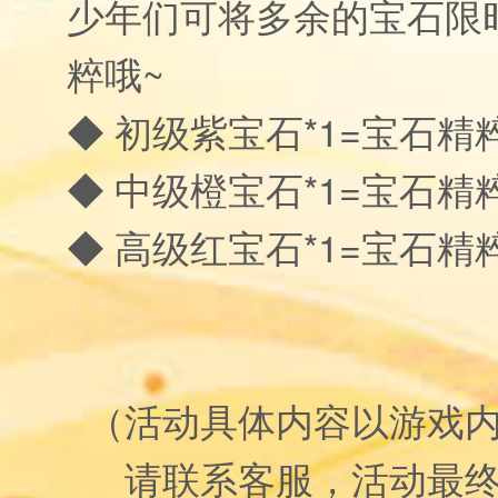
少年们可将多余的宝石限
粹哦~
◆ 初级紫宝石*1=宝石精粹
◆ 中级橙宝石*1=宝石精粹
◆ 高级红宝石*1=宝石精粹
（活动具体内容以游戏
请联系客服，活动最