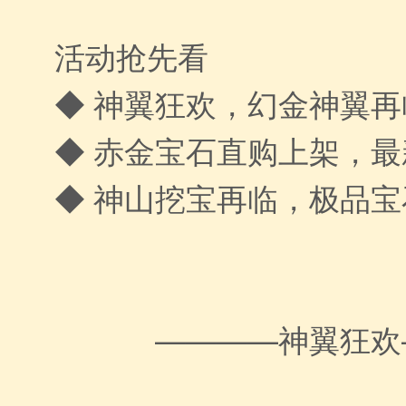
活动抢先看
◆ 神翼狂欢，幻金神翼再
◆ 赤金宝石直购上架，
◆ 神山挖宝再临，极品
————神翼狂欢