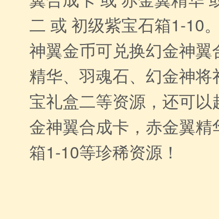
二 或 初级紫宝石箱1-10
神翼金币可兑换幻金神翼
精华、羽魂石、幻金神将
宝礼盒二等资源，还可以
金神翼合成卡，赤金翼精
箱1-10等珍稀资源！