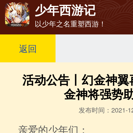
少年西游记
以少年之名重塑西游！
返回
活动公告丨幻金神翼
金神将强势
发布时间：2021-12
亲爱的少年们：