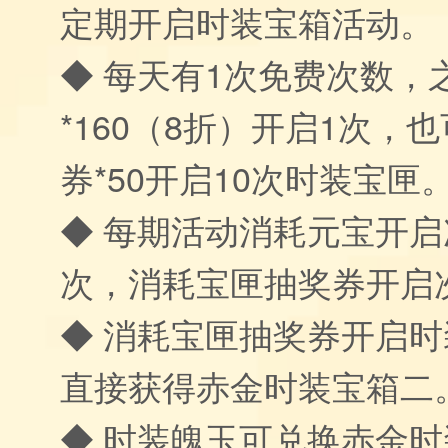
定期开启时装宝箱活动。
◆ 每天有1次免费次数，
*160（8折）开启1次，
券*50开启10次时装宝匣
◆ 每期活动消耗元宝开启
次，消耗宝匣抽奖券开启
◆ 消耗宝匣抽奖券开启
直接获得赤金时装宝箱二
◆ 时装魄玉可兑换赤金