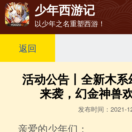
少年西游记
以少年之名重塑西游！
返回
活动公告丨全新木系
来袭，幻金神兽
发布时间：2021-12
亲爱的少年们：