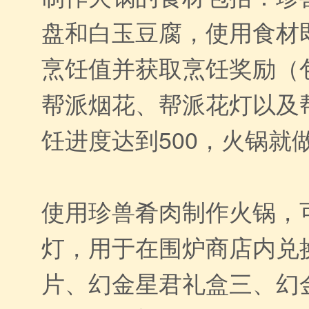
盘和白玉豆腐，使用食材
烹饪值并获取烹饪奖励（
帮派烟花、帮派花灯以及
饪进度达到500，火锅就
使用珍兽肴肉制作火锅，
灯，用于在围炉商店内兑
片、幻金星君礼盒三、幻