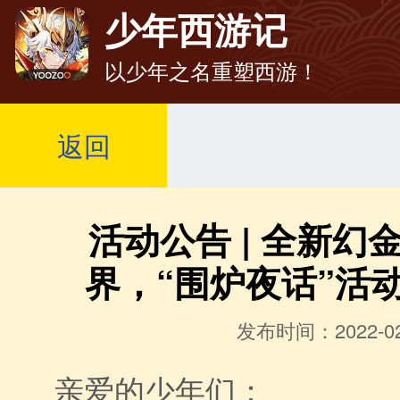
少年西游记
以少年之名重塑西游！
返回
活动公告 | 全新幻
界，“围炉夜话”活
发布时间：2022-02
亲爱的少年们：