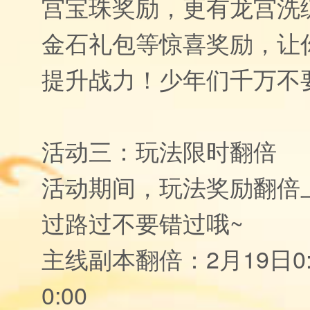
宫宝珠奖励，更有龙宫洗
金石礼包等惊喜奖励，让
提升战力！少年们千万不
活动三：玩法限时翻倍
活动期间，玩法奖励翻倍
过路过不要错过哦~
主线副本翻倍：2月19日0:0
0:00