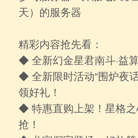
天）的服务器
精彩内容抢先看：
◆ 全新幻金星君南斗·益
◆ 全新限时活动“围炉夜
领好礼！
◆ 特惠直购上架！星格
抢！