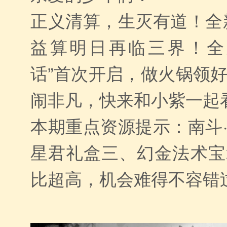
正义清算，生灭有道！全
益算明日再临三界！全
话”首次开启，做火锅领
闹非凡，快来和小紫一起
本期重点资源提示：南斗
星君礼盒三、幻金法术宝
比超高，机会难得不容错