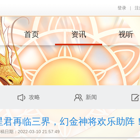
登录
|
注
首页
资讯
视听
攻略
新闻
金星君再临三界，幻金神将欢乐助阵
稿日期：2022-03-10 21:57:49