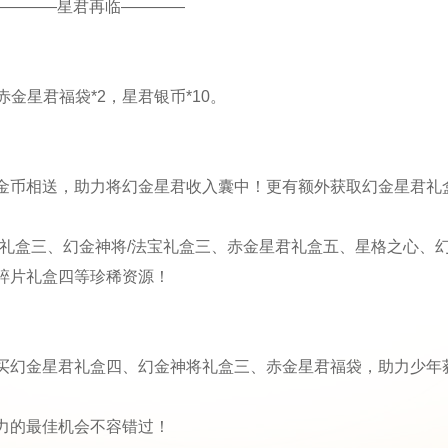
————星君再临————
金星君福袋*2，星君银币*10。
金币相送，助力将幻金星君收入囊中！更有额外获取幻金星君礼
君礼盒三、幻金神将/法宝礼盒三、赤金星君礼盒五、星格之心、
碎片礼盒四等珍稀资源！
买幻金星君礼盒四、幻金神将礼盒三、赤金星君福袋，助力少年
力的最佳机会不容错过！