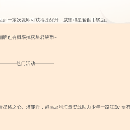
达到一定次数即可获得觉醒丹，威望和星君银币奖励。
翻牌也有概率掉落星君银币~
————热门活动————
含星格之心、潜能丹，超高返利海量资源助力少年一路狂飙~更