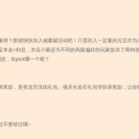
够用？那就快快加入储蓄罐活动吧！只需存入一定量的元宝作为
宝本金+利息，并且小紫还为不同的风险偏好的玩家提供了两种
，你pick哪一个呢？
珠奖励，更有龙宫洗练礼包、魂灵化金石礼包等惊喜奖励，让你
过不要错过哦~