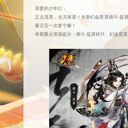
亲爱的少年们：
正义清算，生灭有道！全新幻金星君南斗·益
量元宝一次拿个够！
本期重点资源提示：南斗·益算碎片、幻金星