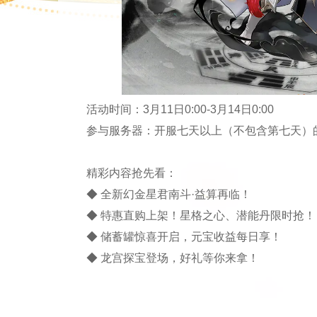
活动时间：3月11日0:00-3月14日0:00
参与服务器：开服七天以上（不包含第七天）
精彩内容抢先看：
◆ 全新幻金星君南斗·益算再临！
◆ 特惠直购上架！星格之心、潜能丹限时抢！
◆ 储蓄罐惊喜开启，元宝收益每日享！
◆ 龙宫探宝登场，好礼等你来拿！