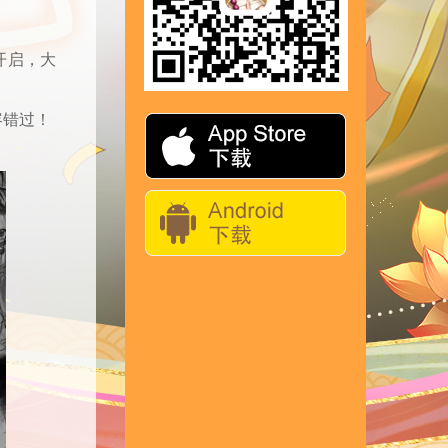
开启，大
容错过！