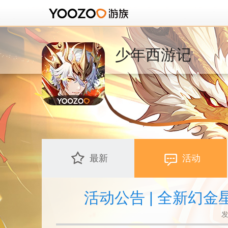
少年西游记
最新
活动
活动公告 | 全新幻
发