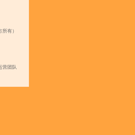
方所有）
运营团队