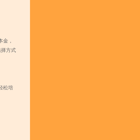
本金，
选择方式
轻松培