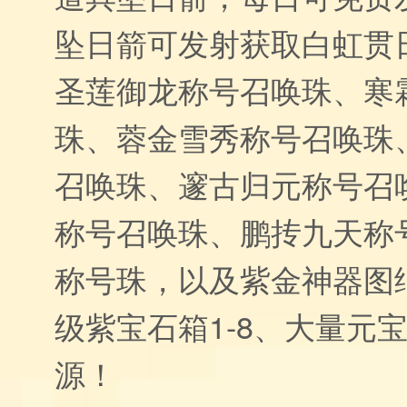
坠日箭可发射获取白虹贯
圣莲御龙称号召唤珠、寒
珠、蓉金雪秀称号召唤珠
召唤珠、邃古归元称号召
称号召唤珠、鹏抟九天称
称号珠，以及紫金神器图
级紫宝石箱1-8、大量元
源！