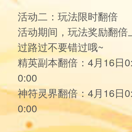
活动二：玩法限时翻倍
活动期间，玩法奖励翻倍
过路过不要错过哦~
精英副本翻倍：4月16日0:0
0:00
神符灵界翻倍：4月16日0:0
0:00