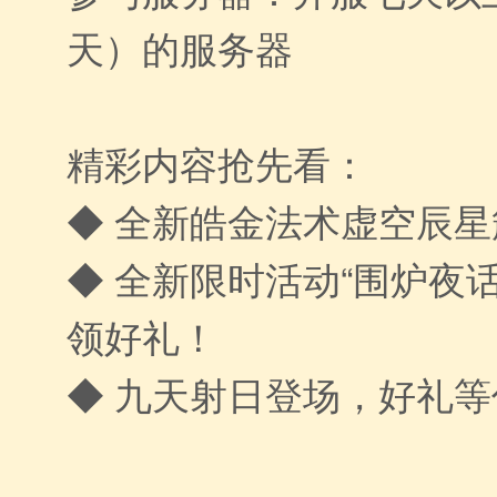
天）的服务器
精彩内容抢先看：
◆ 全新皓金法术虚空辰
◆ 全新限时活动“围炉夜
领好礼！
◆ 九天射日登场，好礼