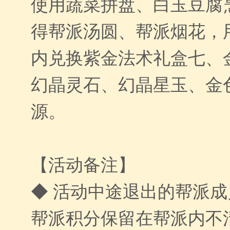
使用蔬菜拼盘、白玉豆腐
得帮派汤圆、帮派烟花，
内兑换紫金法术礼盒七、
幻晶灵石、幻晶星玉、金
源。
【活动备注】
◆ 活动中途退出的帮派
帮派积分保留在帮派内不