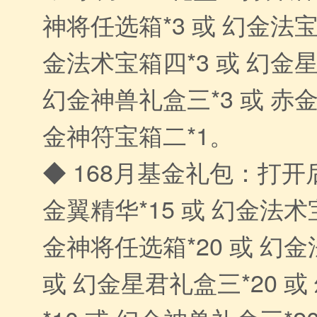
神将任选箱*3 或 幻金法宝
金法术宝箱四*3 或 幻金星
幻金神兽礼盒三*3 或 赤金
金神符宝箱二*1。
◆ 168月基金礼包：打开
金翼精华*15 或 幻金法术宝
金神将任选箱*20 或 幻金
或 幻金星君礼盒三*20 