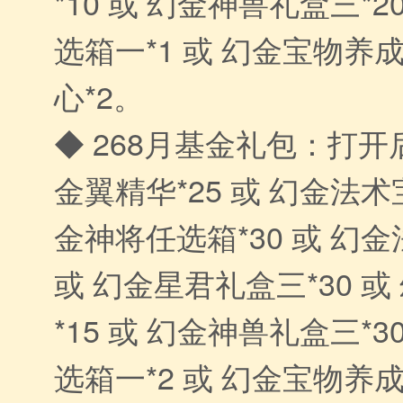
*10 或 幻金神兽礼盒三*2
选箱一*1 或 幻金宝物养成
心*2。
◆ 268月基金礼包：打开
金翼精华*25 或 幻金法术宝
金神将任选箱*30 或 幻金
或 幻金星君礼盒三*30 
*15 或 幻金神兽礼盒三*3
选箱一*2 或 幻金宝物养成