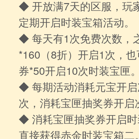
◆ 开放满7天的区服，玩
定期开启时装宝箱活动。
◆ 每天有1次免费次数，
*160（8折）开启1次，
券*50开启10次时装宝匣
◆ 每期活动消耗元宝开启
次，消耗宝匣抽奖券开启
◆ 消耗宝匣抽奖券开启
直接获得赤金时装宝箱二