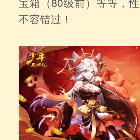
宝箱（80级前）等等，
不容错过！