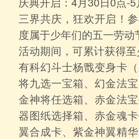
庆典开启：4月30日0点-5
三界共庆，狂欢开启！参
度属于少年们的五一劳动
活动期间，可累计获得至少
有科幻斗士杨戬变身卡（
将九选一宝箱、幻金法宝
金神将任选箱、赤金法宝
器图纸选择箱、赤金魂卡
翼合成卡、紫金神翼精华