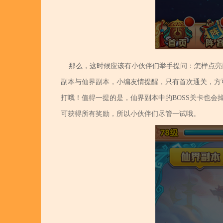
那么，这时候应该有小伙伴们举手提问：怎样点亮
副本与仙界副本，小编友情提醒，只有首次通关，方
打哦！值得一提的是，仙界副本中的BOSS关卡也
可获得所有奖励，所以小伙伴们尽管一试哦。