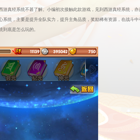
西游真经
系统不甚了解。小编初次接触此款游戏，见到
西游真经
系统，亦
心系统，主要是提升全队实力，提升主角品质，奖励稀有资源，在战斗中
统到底是怎么玩的。