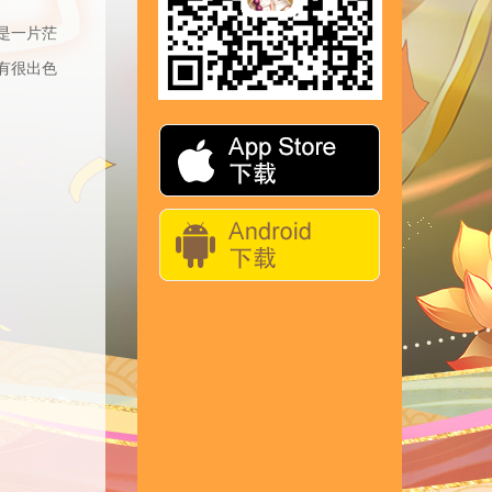
是一片茫
有很出色