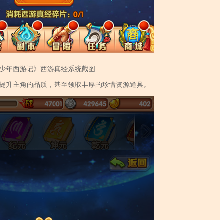
少年西游记》西游真经系统截图
提升主角的品质，甚至领取丰厚的珍惜资源道具。