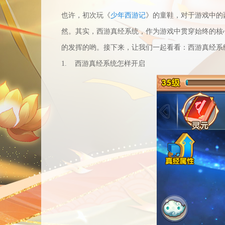
也许，初次玩《
少年西游记
》的童鞋，对于游戏中的
然。其实，
西游真经
系统，作为游戏中贯穿始终的核
的发挥的哟。接下来，让我们一起看看：
西游真经
系
1.
西游真经
系统怎样开启