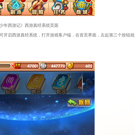
少年西游记》西游真经系统页面
可开启西游真经系统，打开游戏客户端，在首页界面，左起第三个按钮就