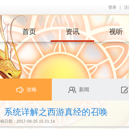
登录
|
注
首页
资讯
视听
攻略
新闻
》系统详解之西游真经的召唤
稿日期：2017-08-25 15:21:14