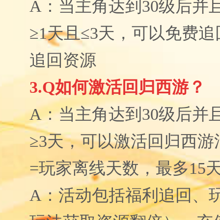
A：当主角达到30级后并
≥1天且≤3天，可以免费
追回资源
3.Q如何激活回归西游？
A：当主角达到30级后并
≥3天，可以激活回归西游
=玩家离线天数，最多15
A：活动包括福利追回、