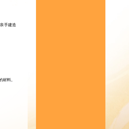
以亲手建造
的材料。