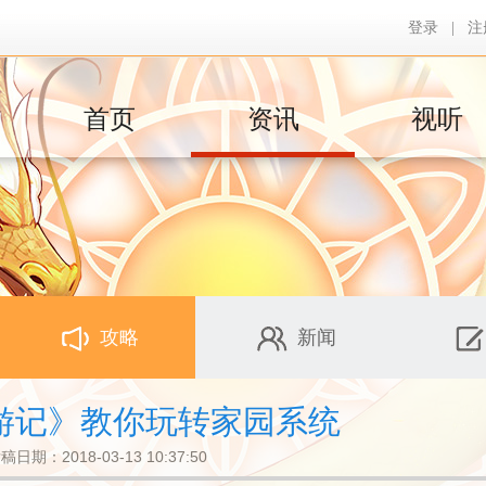
登录
|
注
首页
资讯
视听
攻略
新闻
游记》教你玩转家园系统
稿日期：2018-03-13 10:37:50