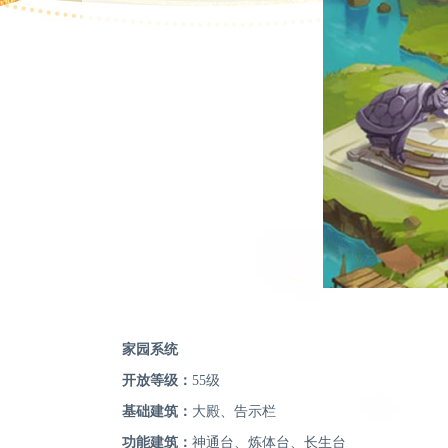
家园系统
开放等级：
55级
基础建筑：
大殿、告示栏
功能建筑：
神通台、炼体台、长生台