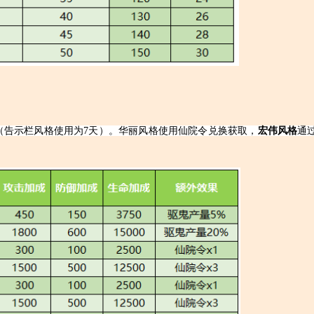
（告示栏风格使用为7天）。华丽风格使用仙院令兑换获取，
宏伟风格
通过