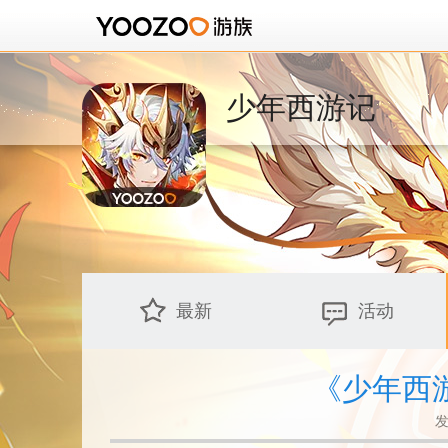
少年西游记
最新
活动
《少年西
发