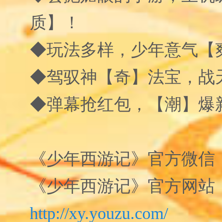
质】！
◆玩法多样，少年意气【
◆驾驭神【奇】法宝，战
◆弹幕抢红包，【潮】爆
《少年西游记》官方微信：xy
《少年西游记》官方网站
http://xy.youzu.com/