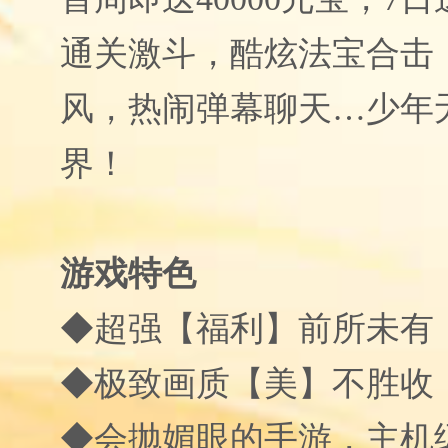
通关激斗，酷炫法宝合击
风，热闹弹幕聊天…少年
界！
游戏特色
◆超强【福利】前所未有
◆极致画质【美】不胜收
◆会抛媚眼的手游，主机