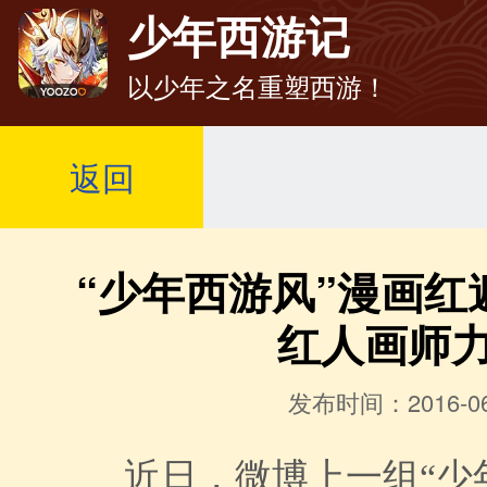
少年西游记
以少年之名重塑西游！
返回
“少年西游风”漫画红
红人画师
发布时间：2016-06
近日，微博上一组“少年