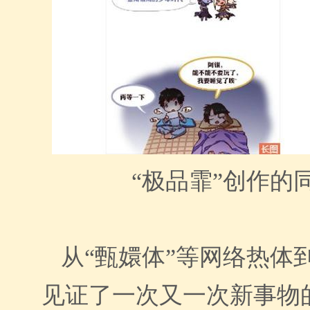
“
极品霏
”创作的
从“甄嬛体”等网络热体
见证了一次又一次新事物