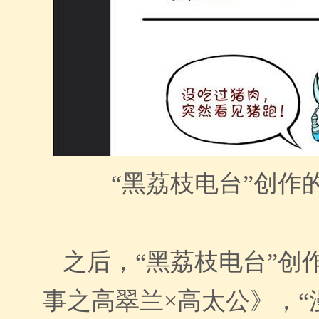
“黑荔枝电台”创作
之后，“黑荔枝电台”创
事之高翠兰
×
高太公》，“