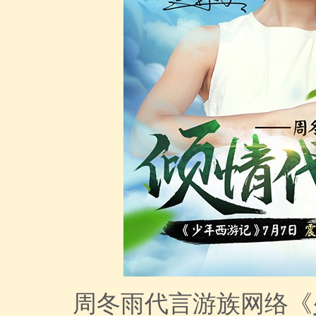
周冬雨代言游族网络《