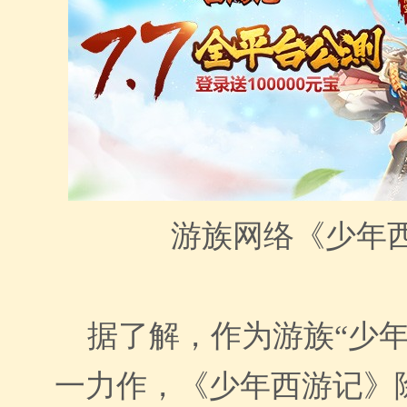
游族网络《少年
据了解，
作为
游族“少年
一力作
，《
少年西游记
》