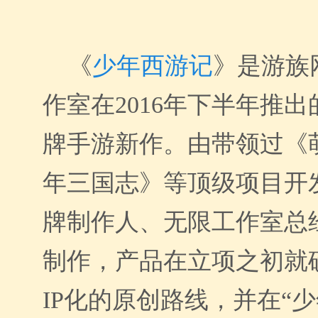
《
少年西游记
》是游族
作室在
201
6年下半年推出
牌手游新作。由带领过《
年三国志》等顶级项目开
牌制作人、无限工作室总
制作
，
产品在
立项之初就
IP化的原创路线，并在“