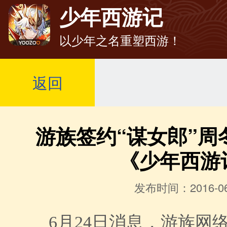
少年西游记
以少年之名重塑西游！
返回
游族签约“谋女郎”周
《少年西游
发布时间：2016-06
6月24日消息，游族网