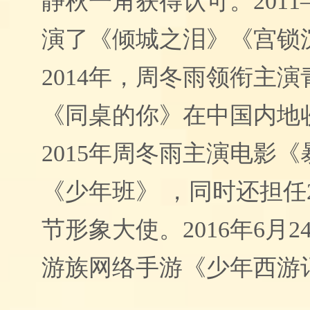
静秋一角获得认可
。
201
演了《倾城之泪》《宫锁
2014年，周冬雨领衔主
《同桌的你》在中国内地收
2015年周冬雨主演电影
《少年班》 ，同时还担任2
节形象大使
。
201
6年6月
2
游族网络手游《少年西游