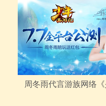
周冬雨代言游族网络《