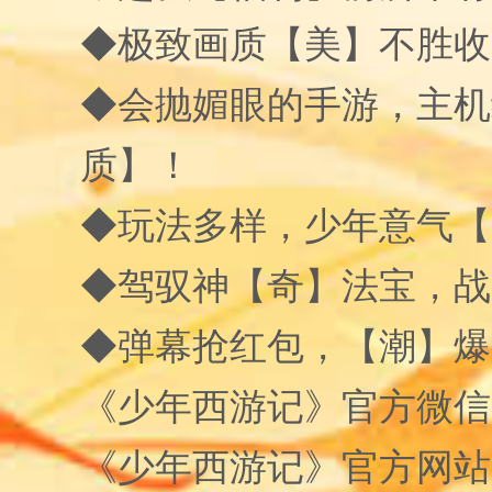
◆极致画质【美】不胜收
◆会抛媚眼的手游，主机
质】！
◆玩法多样，少年意气【
◆驾驭神【奇】法宝，战
◆弹幕抢红包，【潮】爆
《少年西游记》官方微信
《少年西游记》官方网站