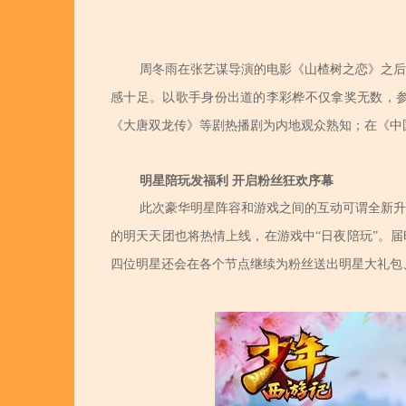
周冬雨在张艺谋导演的电影《山楂树之恋》之后
感十足。以歌手身份出道的李彩桦不仅拿奖无数，
《大唐双龙传》等剧热播剧为内地观众熟知
；在《中
明星陪玩发福利 开启粉丝狂欢序幕
此次豪华明星阵容和游戏之间的互动可谓全新升
的明天天团也将热情上线，在游戏中“日夜陪玩”。
四位明星还会在各个节点继续为粉丝送出明星大礼包