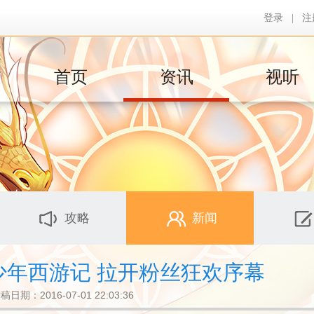
登录
|
注
首页
资讯
视听
攻略
新闻
少年西游记 拉开粉丝狂欢序幕
稿日期：2016-07-01 22:03:36