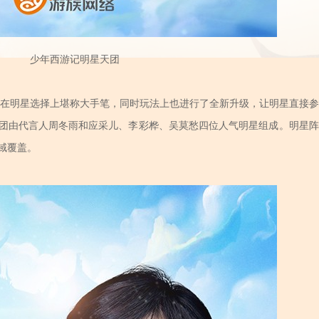
少年西游记明星天团
在明星选择上堪称大手笔，同时玩法上也进行了全新升级，让明星直接参
团由代言人周冬雨和应采儿、李彩桦、吴莫愁四位人气明星组成。明星阵
域覆盖。