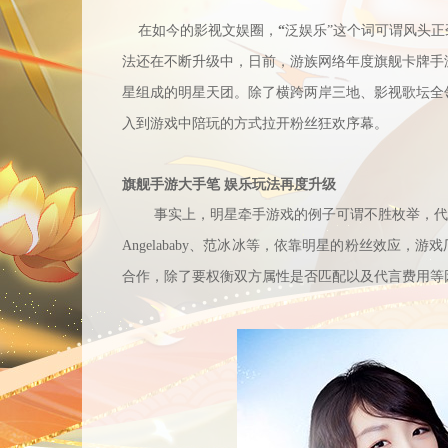
在如今的影视文娱圈，
“
泛娱乐”这个词可谓风头正
法还在不断升级中，日前，
游族网络年度旗舰卡牌手
星组成的明星天团。除了横跨两岸三地、影视歌坛全
入到游戏中陪玩的方式拉开粉丝狂欢序幕。
旗舰手游大手笔 娱乐玩法再度升级
事实上，明星牵手游戏的例子可谓不胜枚举，代
Angelababy、范冰冰等，依靠明星的粉丝效应
合作，除了要权衡双方属性是否匹配以及代言费用等