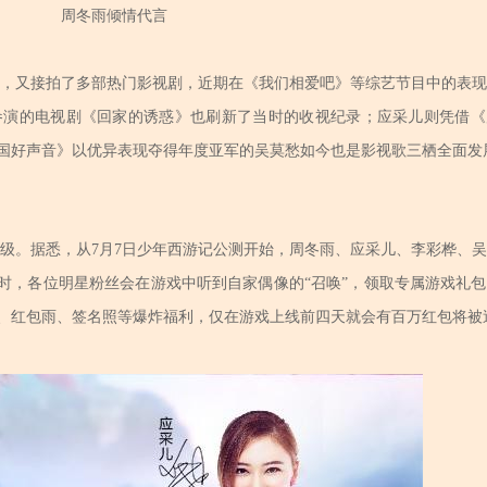
周冬雨倾情代言
，又接拍了多部热门影视剧，近期在《我们相爱吧》等综艺节目中的表现
参演的电视剧《回家的诱惑》也刷新了当时的收视纪录；
应采儿则凭借《
国好声音》以优异表现夺得年度亚军的吴莫愁如今也是影视歌三栖全面发
级。据悉，从7月7日少年西游记公测开始，周冬雨、
应采儿、李彩桦、吴
届时，各位明星粉丝会在游戏中听到自家偶像的“召唤”，领取专属游戏礼
、红包雨、签名照等爆炸福利，仅在游戏上线前四天就会有百万红包将被