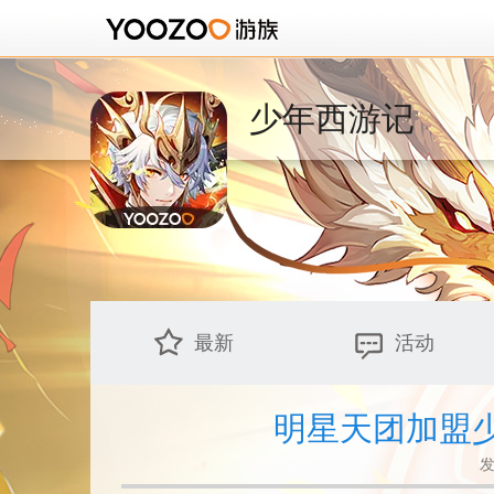
少年西游记
最新
活动
明星天团加盟
发