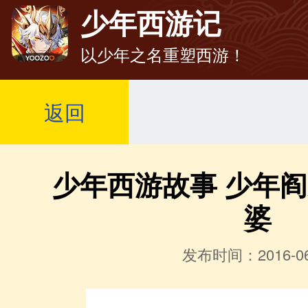
少年西游记
以少年之名重塑西游！
返回
少年西游故事 少年
婆
发布时间：2016-06