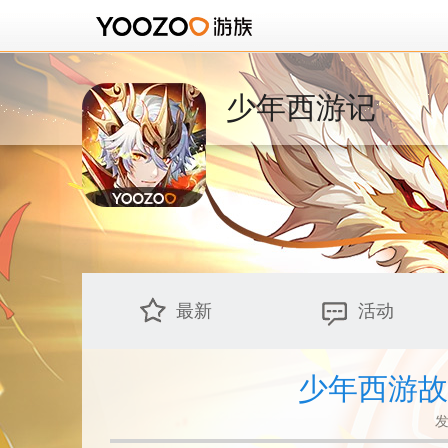
少年西游记
最新
活动
少年西游故
发