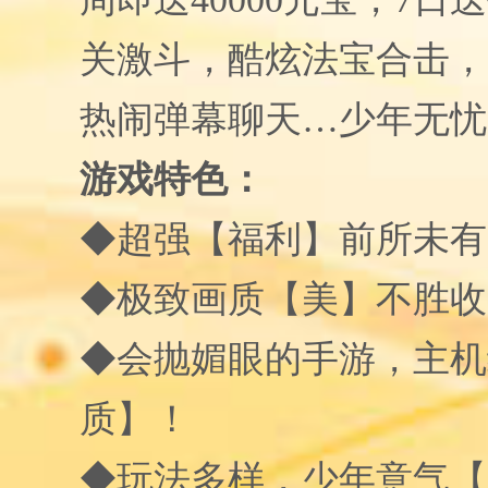
关激斗，酷炫法宝合击，
热闹弹幕聊天…少年无忧
游戏特色：
◆超强【福利】前所未有
◆极致画质【美】不胜收
◆会抛媚眼的手游，主机
质】！
◆玩法多样，少年意气【