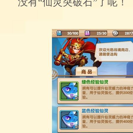
没有“仙灵突破石”了呢！