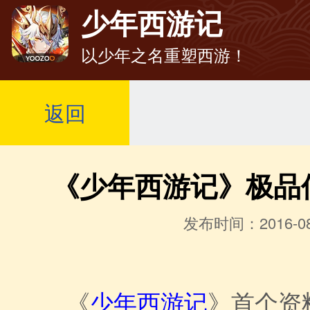
少年西游记
以少年之名重塑西游！
返回
《少年西游记》极品
发布时间：2016-08
《
少年西游记
》首个资