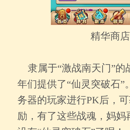
精华商店
隶属于“激战南天门”的
年们提供了“仙灵突破石”
务器的玩家进行PK后，
励，有了这些战魂，妈妈