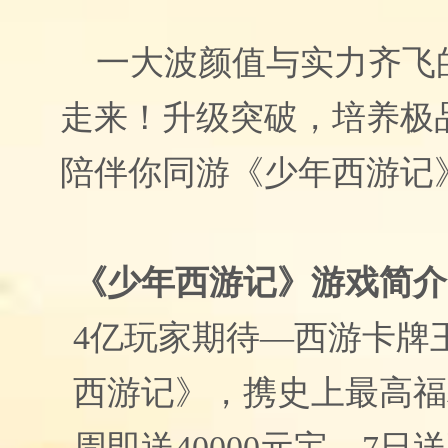
一大波颜值与实力齐飞
走来！升级突破，培养极
陪伴你同游《少年西游记
《少年西游记》游戏简介
4
亿玩家期待
—
西游卡牌
西游记》，携史上最高福
周即送
40000
元宝，
7
日送