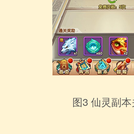
图3
仙灵副本