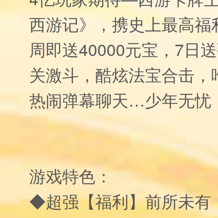
西游记》，携史上最高福
周即送40000元宝，7日
关激斗，酷炫法宝合击，
热闹弹幕聊天…少年无忧
游戏特色：
◆超强【福利】前所未有