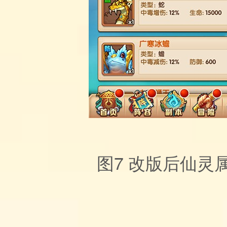
图7
改版后仙灵