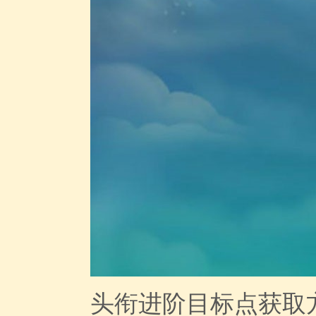
头衔进阶目标点获取方