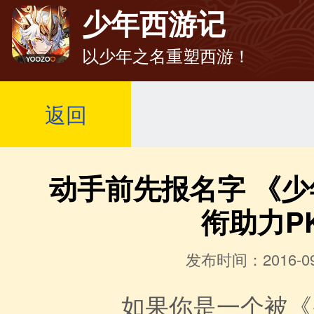
少年西游记
以少年之名重塑西游！
返回
动手前先报名字 《
衔助力P
发布时间：2016-09
如果你是一个被《