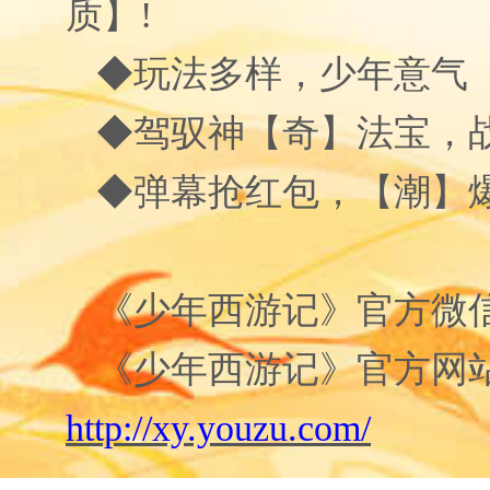
质】!
◆玩法多样，少年意气【
◆驾驭神【奇】法宝，战
◆弹幕抢红包，【潮】爆
《少年西游记》
官方微
《少年西游记》
官方网
http://xy.youzu.com/