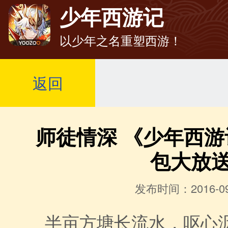
少年西游记
以少年之名重塑西游！
返回
师徒情深 《少年西
包大放
发布时间：2016-09
半亩方塘长流水，呕心