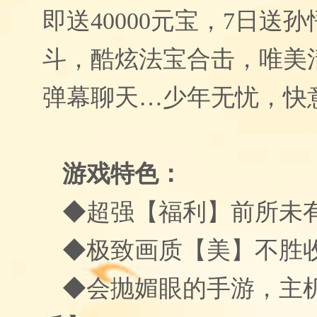
即送40000元宝，7日送
斗，酷炫法宝合击，唯美
弹幕聊天…少年无忧，快
游戏特色：
◆超强【福利】前所未有
◆极致画质【美】不胜收
◆会抛媚眼的手游，主