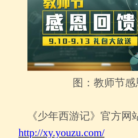
图：教师节感
《
少年西游记
》
官方网
http://xy.youzu.com/