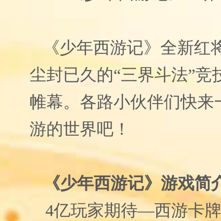
《少年西游记》全新红
尘封已久的“三界斗法”竞
帷幕。各路小伙伴们快来
游的世界吧！
《少年西游记》游戏简
4
亿玩家期待—西游卡