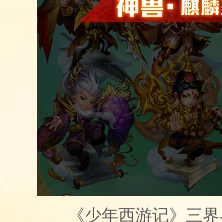
《少年西游记》三界