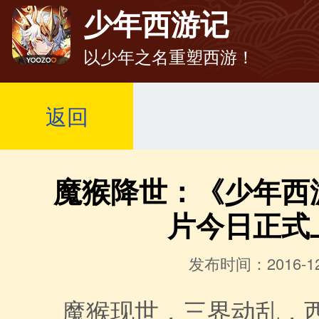
少年西游记
以少年之名重塑西游！
返回
魔猴降世：《少年西
片今日正式
发布时间：2016-12
魔猴现世，三界动乱，