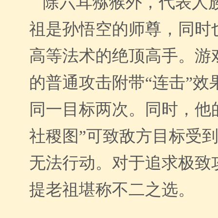
除六耳猕猴外，代表人
祖是孙悟空的师尊，同时
高等法术的绝顶高手。游
的普通攻击附带
“
连击
”
效
同一目标两次。同时，他
社稷图
”
可致敌方目标受
无法行动。对于追求极致
提老祖堪称不二之选。