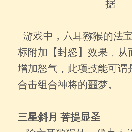
据
游戏中，六耳猕猴的法
标附加【封怒】效果，从
增加怒气，此项技能可谓
合击组合神将的噩梦。
三星斜月 菩提显圣