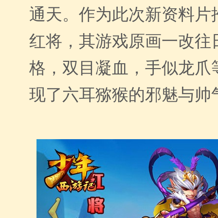
通天。作为此次新资料片
红将，其游戏原画一改往
格，双目凝血，手似龙爪
现了六耳猕猴的邪魅与帅