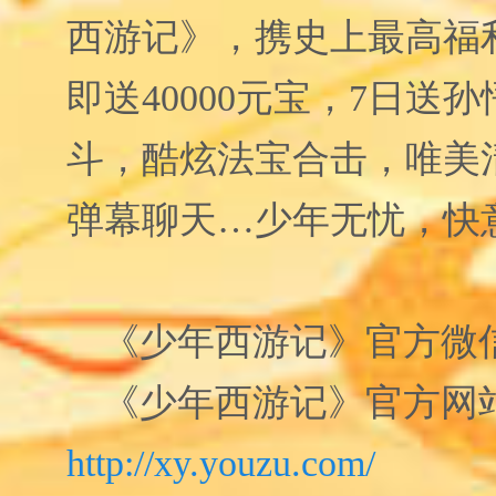
西游记》，携史上最高福
即送
40000
元宝，
7
日送孙
斗，酷炫法宝合击，唯美
弹幕聊天…少年无忧，快
《少年西游记》官方微
《少年西游记》官方网
http://xy.youzu.com/