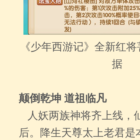
《少年西游记》全新红将
据
颠倒乾坤 道祖临凡
人妖两族神将齐上线，
后。降生天尊太上老君是