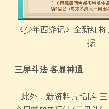
《少年西游记》全新红将
据
三界斗法 各显神通
此外，新资料片
“
乱斗三