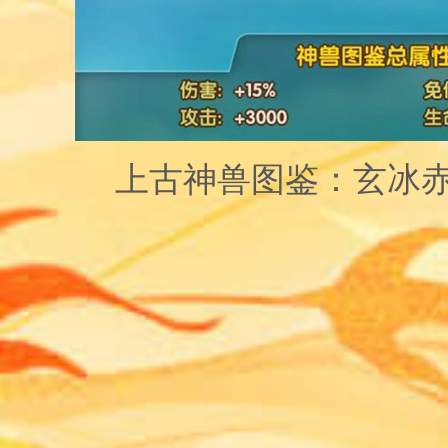
上古神兽图鉴：玄冰赤