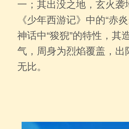
一；其出没之地，玄火袭
“
《少年西游记》中的
赤炎
神话中“狻猊”的特性，其
气，周身为烈焰覆盖，出
无比。