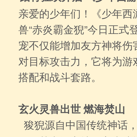
亲爱的少年们！《少年西
兽“赤炎霸金猊”今日正式
宠不仅能增加友方神将伤
对目标攻击力，它将为游
搭配和战斗套路。
玄火灵兽出世 燃海焚山
狻猊源自中国传统神话