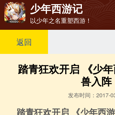
少年西游记
以少年之名重塑西游！
返回
踏青狂欢开启 《少
兽入阵
发布时间：2017-03
踏青狂欢开启 《少年西