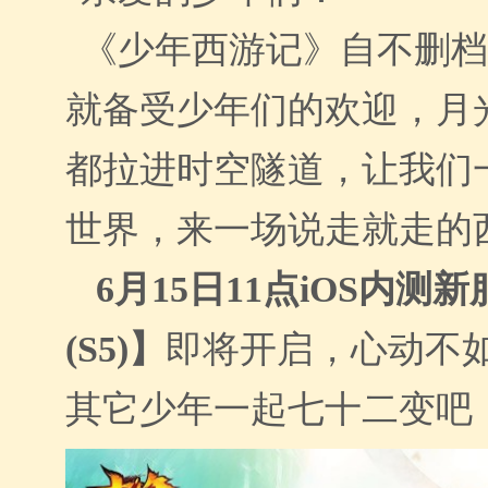
《少年西游记》自不删档
就备受少年们的欢迎，月
都拉进时空隧道，让我们
世界，来一场说走就走的
6
月
15
日
11
点i
OS
内测新
(S5)
】
即将开启，心动不
其它少年一起七十二变吧