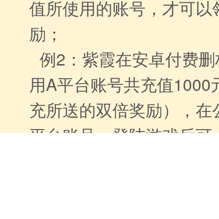
值所使用的账号，才可以
励；
例2：紫霞在安卓付费删
用A平台账号共充值100
充所送的双倍奖励），在
平台账号，登陆游戏后可 
宝（计算说明：1000×1.5
经验的返还；
3、返还领取时间：公测