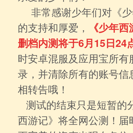
非常感谢少年们对《少
的支持和厚爱，
《少年西
删档内测将于
6
月
15
日
24
时安卓混服及应用宝所有
录，并清除所有的账号信
相转告哦！
测试的结束只是短暂的
西游记》将全网公测！届