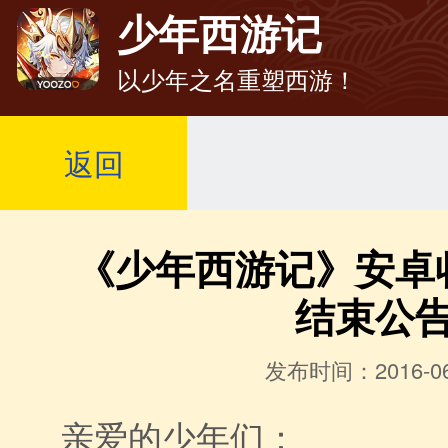
少年西游记
以少年之名重塑西游！
返回
《少年西游记》安卓
结束公
发布时间：2016-06
亲爱的少年们：