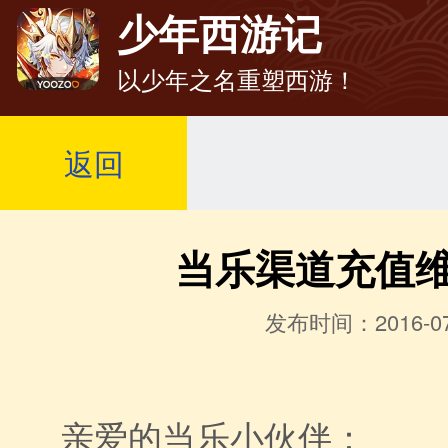
少年西游记
以少年之名重塑西游！
返回
当乐渠道充值
发布时间：2016-07
亲爱的当乐小伙伴：