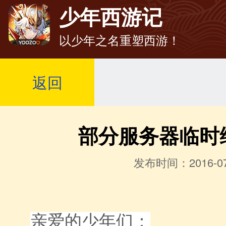
少年西游记
以少年之名重塑西游！
返回
部分服务器临时
发布时间：2016-07
亲爱的少年们：