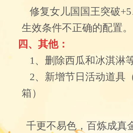
修复女儿国国王突破+5
生效条件不正确的配置。
四、
其他：
1
、删除西瓜和冰淇淋
2、
新增节日活动道具
箱
）
千更不易色，百炼成真