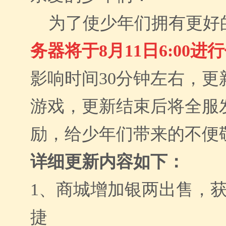
为了使少年们拥有更好
务器将于8月
11
日6:00进
影响时间
30
分钟
左右
，更
游戏，更新结束后将全服发
励，给少年们带来的不便
详细更新内容如下：
1、
商城增加银两出售，
捷