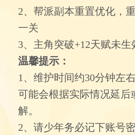
2、
帮派副本重置优化，
一关
3、
主角突破+12天赋未生
温馨提示：
1
、
维护时间约
3
0分钟左
可能会根据实际情况延后
解。
2
、
请少年务必记下账号