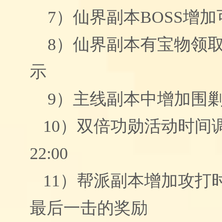
7）
仙界副本BOSS增
8）
仙界副本有宝物领
示
9）
主线副本中增加围
10）
双倍功勋活动时间调整
22:00
11）
帮派副本增加攻打
最后一击的奖励