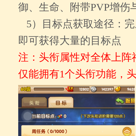
御、生命、附带PVP增伤
5）
目标点获取途径：完
即可获得大量的目标点
注：头衔属性对全体上阵
仅能拥有1个头衔功能，