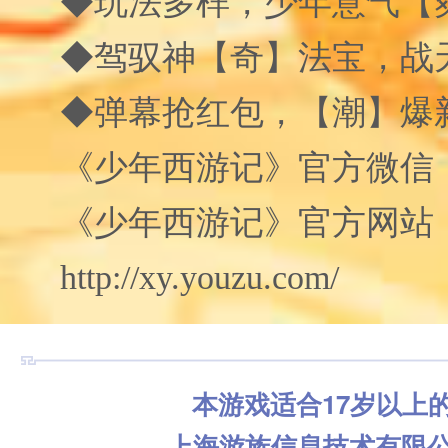
◆玩法多样，少年意气【
◆驾驭神【奇】法宝，战
◆弹幕抢红包，【潮】爆
《少年西游记》官方微信：xy
《少年西游记》官方网站
http://xy.youzu.com/
本游戏适合17岁以上
上海游族信息技术有限