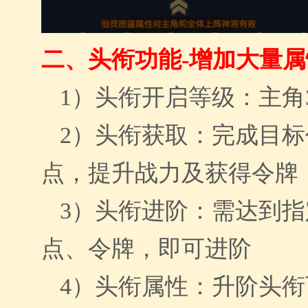
二、
头衔功能-增加大量
1）
头衔开启等级：主角
2）
头衔
获取：完成目标
点，提升战力及获得令牌
3）
头衔
进阶：
需
达到指
点
、令牌
，即可进阶
4）
头衔属性：升阶头衔