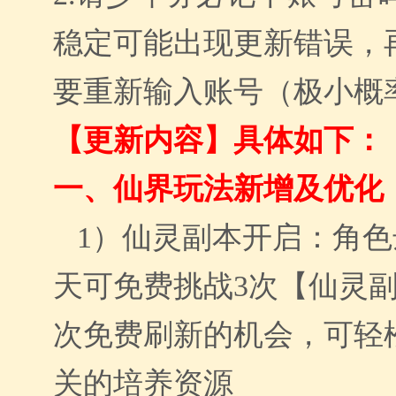
稳定可能出现更新错误，
要重新输入账号（极小概
【更新内容】具体如下：
一、
仙界
玩法新增及优化
1）
仙灵
副本
开启
：
角色
天可
免费挑战
3次【仙灵
次免费刷新的机会，可
轻
关的培养资源