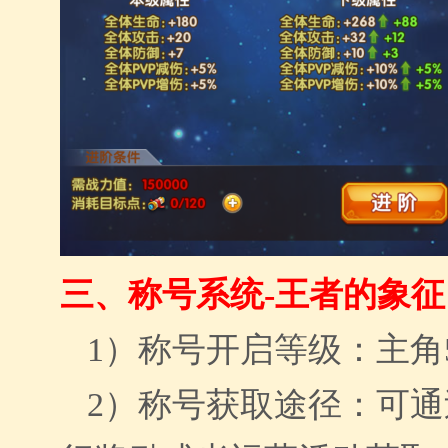
三、
称号系统-王者的象征
1）
称号开启等级：主角
2）
称号获取途径：可通