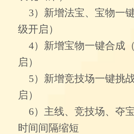
3）
新增法宝、宝物一键
级开启）
4）
新增宝物一键合成（
启
）
5）
新增竞技场一键挑战
启）
6）
主线、竞技场、夺
时间间隔缩短